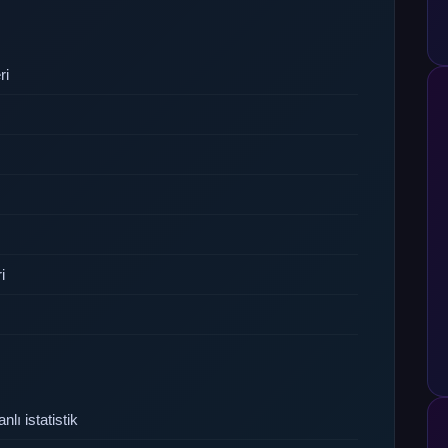
ri
i
nlı istatistik