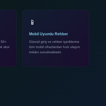
📱
Mobil Uyumlu Rehber
l 50+
Güncel giriş ve rehber içeriklerine
ık skor
tüm mobil cihazlardan hızlı ulaşım
imkânı sunulmaktadır.