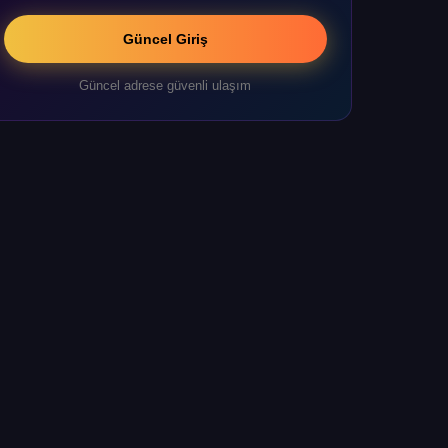
Güncel Giriş
Güncel adrese güvenli ulaşım