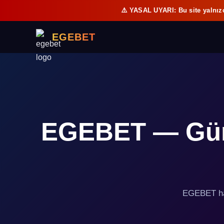
⚠️ YASAL UYARI: Bu site yalnızc
EGEBET
EGEBET — Güncel
EGEBET hakk