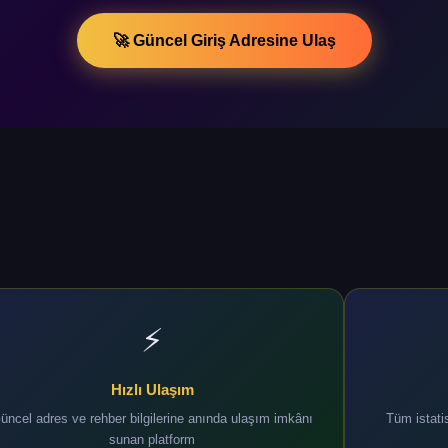
🚀 Güncel Giriş Adresine Ulaş
⚡
Hızlı Ulaşım
üncel adres ve rehber bilgilerine anında ulaşım imkânı
Tüm istatis
sunan platform