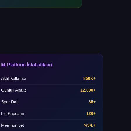
📊 Platform İstatistikleri
Aktif Kullanıcı
850K+
Günlük Analiz
12.000+
Spor Dalı
35+
Lig Kapsamı
120+
Memnuniyet
%94.7