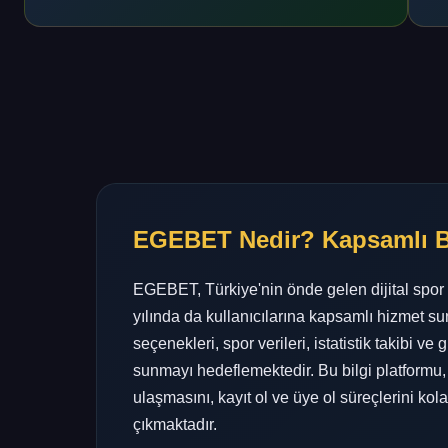
EGEBET Nedir? Kapsamlı Bi
EGEBET, Türkiye'nin önde gelen dijital spor a
yılında da kullanıcılarına kapsamlı hizmet s
seçenekleri, spor verileri, istatistik takibi ve
sunmayı hedeflemektedir. Bu bilgi platformu, 
ulaşmasını, kayıt ol ve üye ol süreçlerini k
çıkmaktadır.