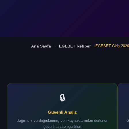
Ana Sayfa
›
EGEBET Rehber
›
EGEBET Giriş 2026
🔒
Güvenli Analiz
Bağımsız ve doğrulanmış veri kaynaklarından derlenen
G
güvenli analiz içerikleri