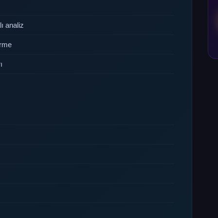
ı analiz
tirme
ı