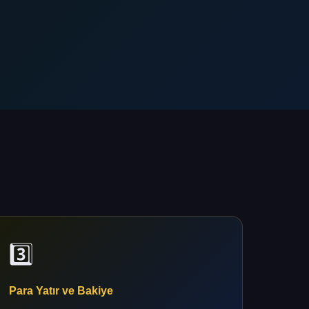
3️⃣
Para Yatır ve Bakiye