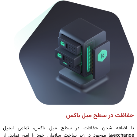
حفاظت در سطح میل باکس
با اضافه شدن حفاظت در سطح میل باکس، تمامی ایمیل
exchangeها موجود در زیر ساخت سازمان خود را امن نماید. از