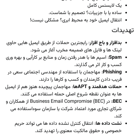
یک لایسنس کامل
ساده یا با جزییات؟ تصمیم با شماست.
انتقال ایمیل خود به محیط ابری؟ مشکلی نیست!
تهدیدات
بدافزار و باج افزار
: رایجترین حملات از طریق ایمیل هایی حاوی
لینک ها و فایل های ضمیمه مخرب آغاز می شود.
Spam
: اسپم ها با هدر رفتن زمان و منابع بر کارآیی و بهره وری
کسب و کار اثر می گذارند.
Phishing
: مهاجمان با استفاده از مهندسی اجتماعی سعی در
فریب دادن کارمندان و کسب و کارها را دارند.
حملات هدفمند و APTها
: مهاجمان پیچیده هنوز هم از ایمیل
ها به عنوان نقطه شروع اصلی حمله استفاده می کنند.
BEC:
در Business Email Compromise (BEC) از همکاران و
شرکای تجاری مورد اعتماد شرکت یا سازمان سوءاستفاده می
کند.
نشت داده ها
: انتقال کنترل نشده داده ها می تواند حریم
خصوصی و حقوق مالکیت معنوی را تهدید کند.