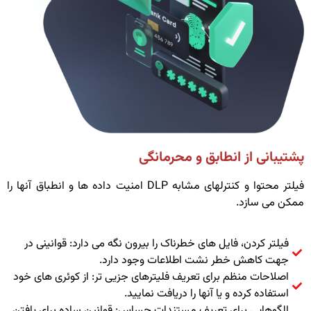
پشتیبانی از انطابق و محرمانگی
فیلتر محتوا و کنترلهای مشابه DLP امنیت داده ها و انطباق آنها را
ممکن می سازد.
فیلتر کردن، فایل های خطرناک را بیرون نگه می دارد: قوانینی در
جهت کاهش خطر نشت اطلاعات وجود دارد.
اصلاحات منظم برای تعریف فلیترهای جزیی تر: از کوئری های خود
استفاده کرده و یا آنها را دریافت نمایید.
الگوهایی برای تعریف مستندات حساس: قوانین ساده برای یافتن