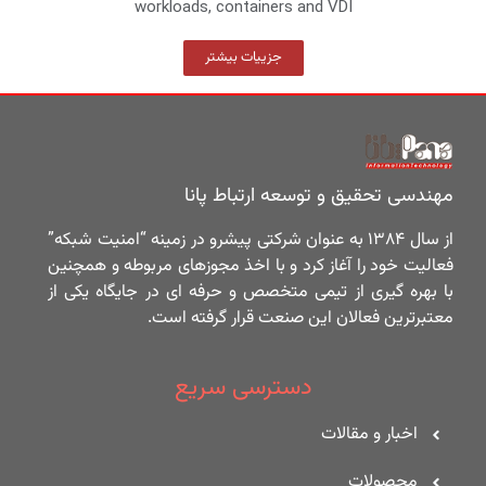
workloads, containers and VDI
جزییات بیشتر
مهندسی تحقیق و توسعه ارتباط پانا
از سال ۱۳۸۴ به عنوان شرکتی پیشرو در زمینه “امنیت شبکه”
فعالیت خود را آغاز کرد و با اخذ مجوزهای مربوطه و همچنین
با بهره گیری از تیمی متخصص و حرفه ای در جایگاه یکی از
معتبرترین فعالان این صنعت قرار گرفته است.
دسترسی سریع
اخبار و مقالات
محصولات