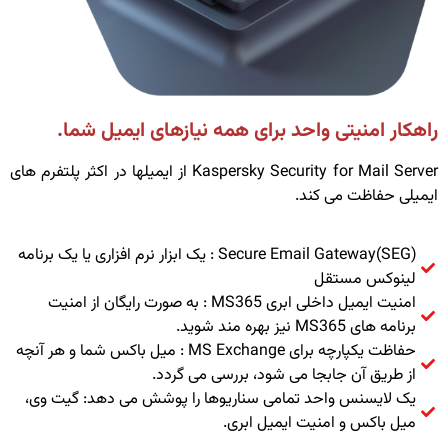
راهکار امنیتی واحد برای همه نیازهای ایمیل شما.
Kaspersky Security for Mail Server از ایمیلها در اکثر پلتفرم های
ایمیلی حفاظت می کند.
Secure Email Gateway(SEG) : یک ابزار نرم افزاری یا یک برنامه
لینوکس مستقل
امنیت ایمیل داخلی ابری MS365 : به صورت رایگان از امنیت
برنامه های MS365 نیز بهره مند شوید.
حفاظت یکپارچه برای MS Exchange : میل باکس شما و هر آنچه
از طریق آن جابجا می شود، بررسی می گردد.
یک لایسنس واحد تمامی سناریوها را پوشش می دهد: گیت وی،
میل باکس و امنیت ایمیل ابری.