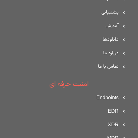
پشتیبانی
آموزش
دانلودها
درباره ما
تماس با ما
امنیت حرفه ای
Endpoints
EDR
XDR