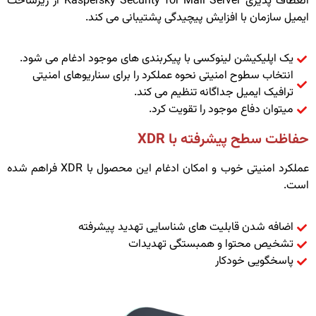
انعطاف پذیری Kaspersky Security for Mail Server از زیرساخت
ایمیل سازمان با افزایش پیچیدگی پشتیبانی می کند.
یک اپلیکیشن لینوکسی با پیکربندی های موجود ادغام می شود.
انتخاب سطوح امنیتی نحوه عملکرد را برای سناریوهای امنیتی
ترافیک ایمیل جداگانه تنظیم می کند.
میتوان دفاع موجود را تقویت کرد.
حفاظت سطح پیشرفته با XDR
عملکرد امنیتی خوب و امکان ادغام این محصول با XDR فراهم شده
است.
اضافه شدن قابلیت های شناسایی تهدید پیشرفته
تشخیص محتوا و همبستگی تهدیدات
پاسخگویی خودکار