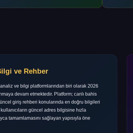
lgi ve Rehber
naliz ve bilgi platformlarından biri olarak 2026
unmaya devam etmektedir. Platform; canlı bahis
 güncel giriş rehberi konularında en doğru bilgileri
kullanıcıların güncel adres bilgisine hızla
olayca tamamlamasını sağlayan yapısıyla öne