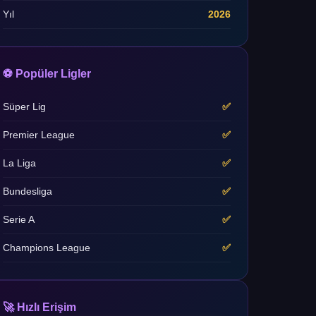
Yıl
2026
⚽ Popüler Ligler
Süper Lig
✅
Premier League
✅
La Liga
✅
Bundesliga
✅
Serie A
✅
Champions League
✅
🚀 Hızlı Erişim