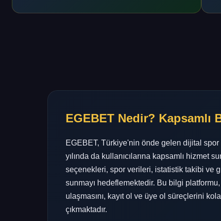
EGEBET Nedir? Kapsamlı Bi
EGEBET, Türkiye'nin önde gelen dijital spor a
yılında da kullanıcılarına kapsamlı hizmet s
seçenekleri, spor verileri, istatistik takibi ve
sunmayı hedeflemektedir. Bu bilgi platformu, 
ulaşmasını, kayıt ol ve üye ol süreçlerini k
çıkmaktadır.