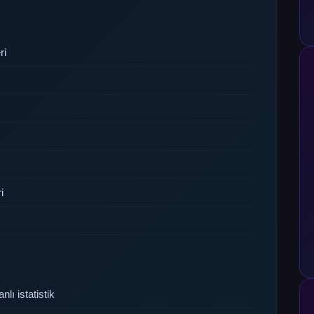
ri
i
nlı istatistik