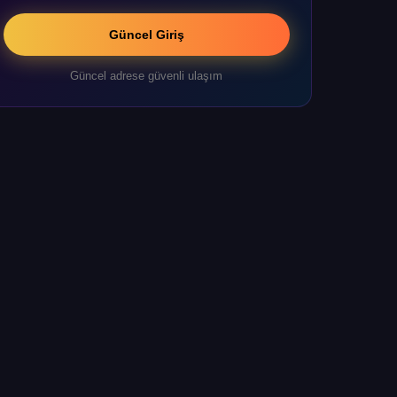
Güncel Giriş
Güncel adrese güvenli ulaşım