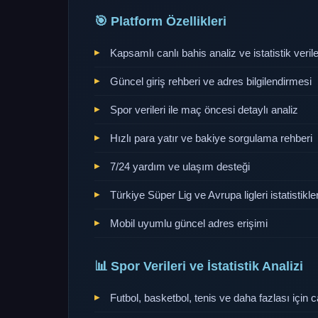
🎯 Platform Özellikleri
Kapsamlı canlı bahis analiz ve istatistik verile
Güncel giriş rehberi ve adres bilgilendirmesi
Spor verileri ile maç öncesi detaylı analiz
Hızlı para yatır ve bakiye sorgulama rehberi
7/24 yardım ve ulaşım desteği
Türkiye Süper Lig ve Avrupa ligleri istatistikler
Mobil uyumlu güncel adres erişimi
📊 Spor Verileri ve İstatistik Analizi
Futbol, basketbol, tenis ve daha fazlası için ca