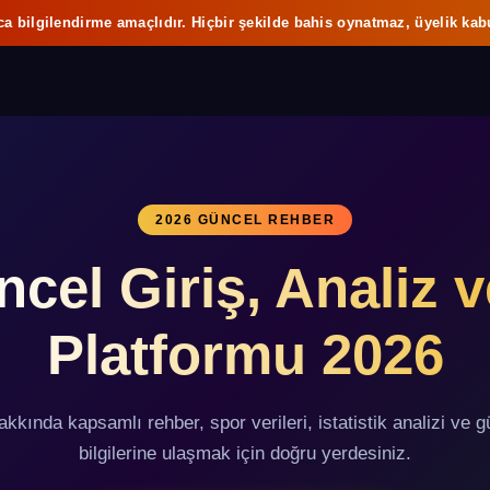
a bilgilendirme amaçlıdır. Hiçbir şekilde bahis oynatmaz, üyelik kab
2026 GÜNCEL REHBER
 Giriş, Analiz ve 
Platformu 2026
ında kapsamlı rehber, spor verileri, istatistik analizi ve 
bilgilerine ulaşmak için doğru yerdesiniz.