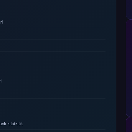
ri
i
nlı istatistik