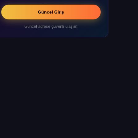
Güncel Giriş
Güncel adrese güvenli ulaşım