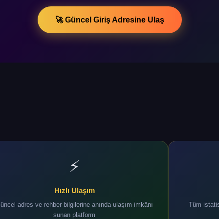
🚀 Güncel Giriş Adresine Ulaş
⚡
Hızlı Ulaşım
üncel adres ve rehber bilgilerine anında ulaşım imkânı
Tüm istatis
sunan platform