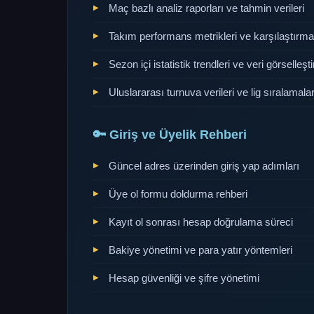
Maç bazlı analiz raporları ve tahmin verileri
Takım performans metrikleri ve karşılaştırmal
Sezon içi istatistik trendleri ve veri görselleş
Uluslararası turnuva verileri ve lig sıralamalar
🔑 Giriş ve Üyelik Rehberi
Güncel adres üzerinden giriş yap adımları
Üye ol formu doldurma rehberi
Kayıt ol sonrası hesap doğrulama süreci
Bakiye yönetimi ve para yatır yöntemleri
Hesap güvenliği ve şifre yönetimi