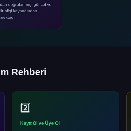
ndan doğrulanmış, güncel ve
lir bilgi kaynağından
mektedir.
ım Rehberi
2️⃣
Kayıt Ol ve Üye Ol