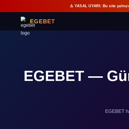
⚠️ YASAL UYARI: Bu site yalnızc
EGEBET
EGEBET — Güncel
EGEBET hakk