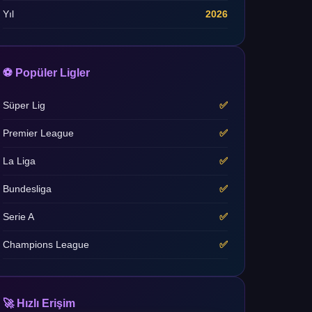
Yıl
2026
⚽ Popüler Ligler
Süper Lig
✅
Premier League
✅
La Liga
✅
Bundesliga
✅
Serie A
✅
Champions League
✅
🚀 Hızlı Erişim