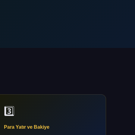
3️⃣
Para Yatır ve Bakiye