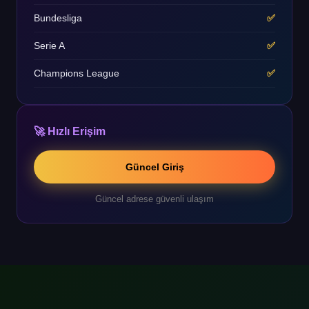
Bundesliga
✅
Serie A
✅
Champions League
✅
🚀 Hızlı Erişim
Güncel Giriş
Güncel adrese güvenli ulaşım