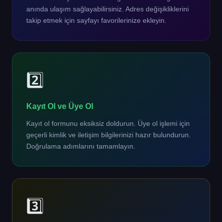
anında ulaşım sağlayabilirsiniz. Adres değişikliklerini
takip etmek için sayfayı favorilerinize ekleyin.
2️⃣
Kayıt Ol ve Üye Ol
Kayıt ol formunu eksiksiz doldurun. Üye ol işlemi için
geçerli kimlik ve iletişim bilgilerinizi hazır bulundurun.
Doğrulama adımlarını tamamlayın.
3️⃣