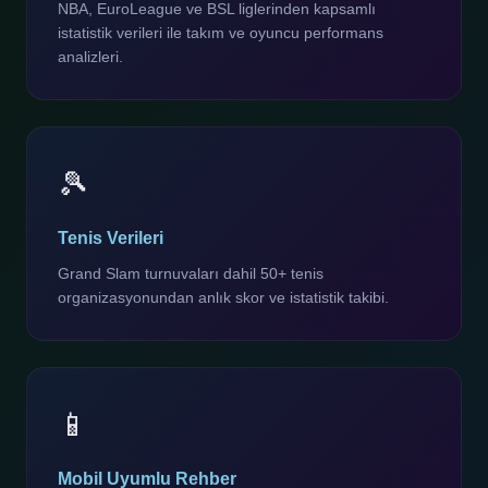
NBA, EuroLeague ve BSL liglerinden kapsamlı
istatistik verileri ile takım ve oyuncu performans
analizleri.
🎾
Tenis Verileri
Grand Slam turnuvaları dahil 50+ tenis
organizasyonundan anlık skor ve istatistik takibi.
📱
Mobil Uyumlu Rehber