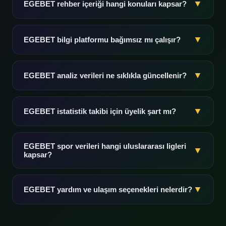
güvenlik önlemleri nedeniyle güncel adres zaman
▼
EGEBET rehber içeriği hangi konuları kapsar?
zaman değiştirilmektedir. Bu rehber sayfası her zaman
Rehber; giriş yap, kayıt ol, para yatır, bakiye yönetimi,
güncel bilgiyi sunar.
canlı bahis seçenekleri, analiz araçları ve istatistik takibi
▼
EGEBET bilgi platformu bağımsız mı çalışır?
konularını kapsamlı biçimde ele almaktadır.
Evet, bu platform herhangi bir bahis şirketiyle bağlantılı
değildir. Yalnızca bilgilendirme amaçlı bağımsız içerik
▼
EGEBET analiz verileri ne sıklıkla güncellenir?
üretmekte ve doğrulanmış veri sunmaktadır.
Analiz verileri gerçek zamanlı olarak güncellenmektedir.
Maç öncesi ve maç içi istatistikler dakika bazında
▼
EGEBET istatistik takibi için üyelik şart mı?
yenilenmekte, günlük raporlar ise her sabah
Temel istatistik takibi için üyelik gerekmemektedir. Ancak
yayımlanmaktadır.
gelişmiş analiz araçları ve kişiselleştirilmiş raporlara
EGEBET spor verileri hangi uluslararası ligleri
▼
kapsar?
erişim için üye ol işlemini tamamlamanız önerilir.
Türkiye Süper Lig, Premier League, La Liga,
Bundesliga, Serie A, Ligue 1, Champions League,
▼
EGEBET yardım ve ulaşım seçenekleri nelerdir?
Europa League ve 100'den fazla uluslararası lig ve
Yardım için 7/24 canlı destek hattı, e-posta ulaşım
turnuvadan spor verileri sunulmaktadır.
kanalı ve kapsamlı yardım merkezi mevcuttur. Ortalama