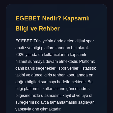
EGEBET Nedir? Kapsamlı
Bilgi ve Rehber
EGEBET, Türkiye'nin önde gelen dijital spor
analiz ve bilgi platformlarından biri olarak
2026 yılında da kullanıcılarına kapsamlı
hizmet sunmaya devam etmektedir. Platform;
canlı bahis seçenekleri, spor verileri, istatistik
takibi ve güncel giriş rehberi konularında en
doğru bilgileri sunmayı hedeflemektedir. Bu
bilgi platformu, kullanıcıların güncel adres
bilgisine hızla ulaşmasını, kayıt ol ve üye ol
süreçlerini kolayca tamamlamasını sağlayan
yapısıyla öne çıkmaktadır.