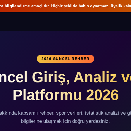
a bilgilendirme amaçlıdır. Hiçbir şekilde bahis oynatmaz, üyelik kab
2026 GÜNCEL REHBER
 Giriş, Analiz ve 
Platformu 2026
ında kapsamlı rehber, spor verileri, istatistik analizi ve 
bilgilerine ulaşmak için doğru yerdesiniz.