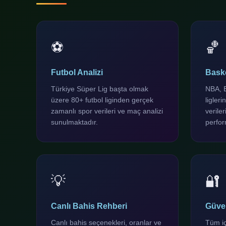
⚽
🏀
Futbol Analizi
Baske
Türkiye Süper Lig başta olmak
NBA, 
üzere 80+ futbol liginden gerçek
ligleri
zamanlı spor verileri ve maç analizi
verile
sunulmaktadır.
perfor
💡
🔐
Canlı Bahis Rehberi
Güven
Canlı bahis seçenekleri, oranlar ve
Tüm iç