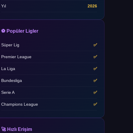
Yıl
2026
⚽ Popüler Ligler
Süper Lig
✅
Premier League
✅
La Liga
✅
Bundesliga
✅
Serie A
✅
Champions League
✅
🚀 Hızlı Erişim