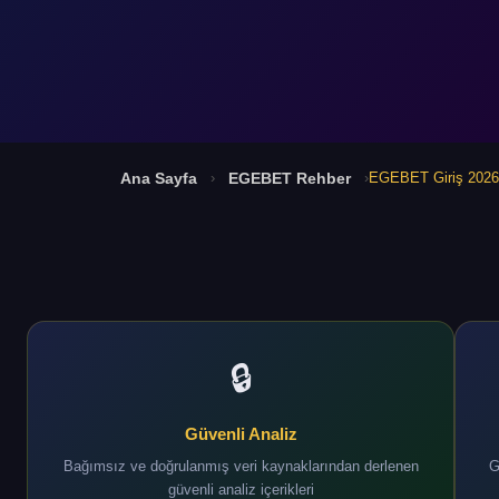
Ana Sayfa
›
EGEBET Rehber
›
EGEBET Giriş 2026
🔒
Güvenli Analiz
Bağımsız ve doğrulanmış veri kaynaklarından derlenen
G
güvenli analiz içerikleri