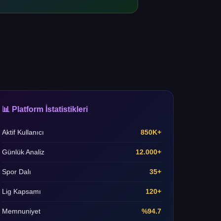
📊 Platform İstatistikleri
Aktif Kullanıcı
850K+
Günlük Analiz
12.000+
Spor Dalı
35+
Lig Kapsamı
120+
Memnuniyet
%94.7