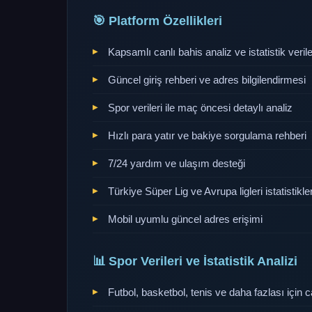
🎯 Platform Özellikleri
Kapsamlı canlı bahis analiz ve istatistik verile
Güncel giriş rehberi ve adres bilgilendirmesi
Spor verileri ile maç öncesi detaylı analiz
Hızlı para yatır ve bakiye sorgulama rehberi
7/24 yardım ve ulaşım desteği
Türkiye Süper Lig ve Avrupa ligleri istatistikler
Mobil uyumlu güncel adres erişimi
📊 Spor Verileri ve İstatistik Analizi
Futbol, basketbol, tenis ve daha fazlası için ca