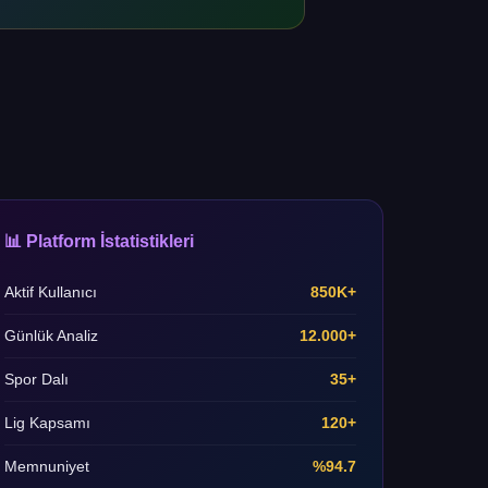
📊 Platform İstatistikleri
Aktif Kullanıcı
850K+
Günlük Analiz
12.000+
Spor Dalı
35+
Lig Kapsamı
120+
Memnuniyet
%94.7