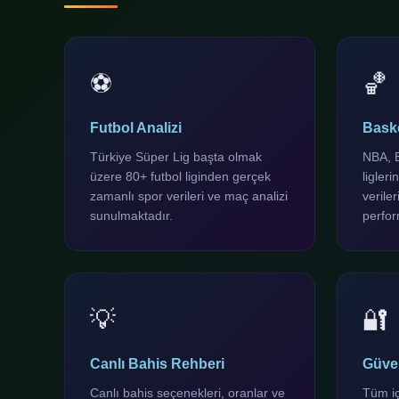
⚽
🏀
Futbol Analizi
Baske
Türkiye Süper Lig başta olmak
NBA, 
üzere 80+ futbol liginden gerçek
ligleri
zamanlı spor verileri ve maç analizi
verile
sunulmaktadır.
perfor
💡
🔐
Canlı Bahis Rehberi
Güven
Canlı bahis seçenekleri, oranlar ve
Tüm iç