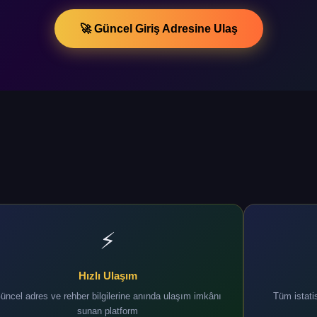
🚀 Güncel Giriş Adresine Ulaş
⚡
Hızlı Ulaşım
üncel adres ve rehber bilgilerine anında ulaşım imkânı
Tüm istatis
sunan platform