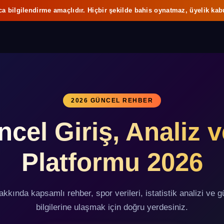
a bilgilendirme amaçlıdır. Hiçbir şekilde bahis oynatmaz, üyelik kab
2026 GÜNCEL REHBER
 Giriş, Analiz ve 
Platformu 2026
ında kapsamlı rehber, spor verileri, istatistik analizi ve 
bilgilerine ulaşmak için doğru yerdesiniz.