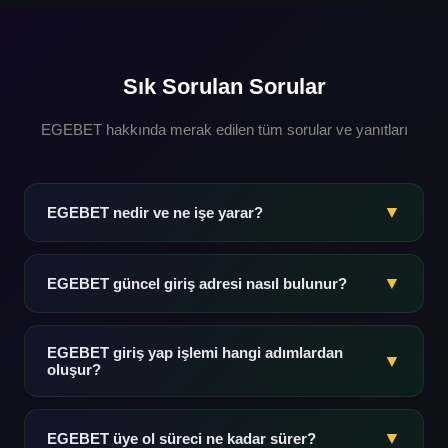
Sık Sorulan Sorular
EGEBET hakkında merak edilen tüm sorular ve yanıtları
▼
EGEBET nedir ve ne işe yarar?
Kapsamlı spor verileri, istatistik analizi ve güncel giriş
rehberi sunan bağımsız bir bilgi platformudur.
▼
EGEBET güncel giriş adresi nasıl bulunur?
Kullanıcılara doğrulanmış veri ve rehber içerikleri
Güncel giriş adresine bu rehber sayfası üzerinden
sağlar.
anında ulaşım sağlayabilirsiniz. Sayfayı favorilere
EGEBET giriş yap işlemi hangi adımlardan
▼
oluşur?
ekleyerek adres değişikliklerini takip edebilirsiniz.
Güncel adrese yönlendirildikten sonra giriş yap
butonuna tıklayın, kullanıcı adı ve şifrenizi girin,
▼
EGEBET üye ol süreci ne kadar sürer?