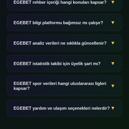
güvenlik önlemleri nedeniyle güncel adres zaman
▼
EGEBET rehber içeriği hangi konuları kapsar?
zaman değiştirilmektedir. Bu rehber sayfası her zaman
Rehber; giriş yap, kayıt ol, para yatır, bakiye yönetimi,
güncel bilgiyi sunar.
canlı bahis seçenekleri, analiz araçları ve istatistik takibi
▼
EGEBET bilgi platformu bağımsız mı çalışır?
konularını kapsamlı biçimde ele almaktadır.
Evet, bu platform herhangi bir bahis şirketiyle bağlantılı
değildir. Yalnızca bilgilendirme amaçlı bağımsız içerik
▼
EGEBET analiz verileri ne sıklıkla güncellenir?
üretmekte ve doğrulanmış veri sunmaktadır.
Analiz verileri gerçek zamanlı olarak güncellenmektedir.
Maç öncesi ve maç içi istatistikler dakika bazında
▼
EGEBET istatistik takibi için üyelik şart mı?
yenilenmekte, günlük raporlar ise her sabah
Temel istatistik takibi için üyelik gerekmemektedir. Ancak
yayımlanmaktadır.
gelişmiş analiz araçları ve kişiselleştirilmiş raporlara
EGEBET spor verileri hangi uluslararası ligleri
▼
kapsar?
erişim için üye ol işlemini tamamlamanız önerilir.
Türkiye Süper Lig, Premier League, La Liga,
Bundesliga, Serie A, Ligue 1, Champions League,
▼
EGEBET yardım ve ulaşım seçenekleri nelerdir?
Europa League ve 100'den fazla uluslararası lig ve
Yardım için 7/24 canlı destek hattı, e-posta ulaşım
turnuvadan spor verileri sunulmaktadır.
kanalı ve kapsamlı yardım merkezi mevcuttur. Ortalama