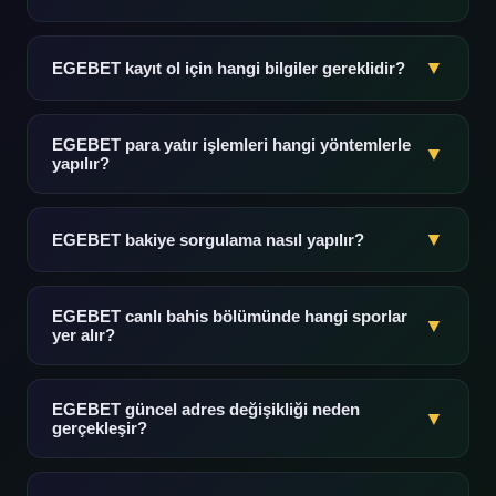
gerekirse iki faktörlü doğrulama adımını tamamlayın.
Üye ol işlemi ortalama 3-5 dakika sürmektedir. Kimlik
doğrulama adımlarının tamamlanmasıyla hesabınız
▼
EGEBET kayıt ol için hangi bilgiler gereklidir?
aktif hale gelir.
Kayıt ol formu için geçerli e-posta adresi, güçlü şifre,
ad-soyad bilgisi ve telefon numarası gereklidir. Kimlik
EGEBET para yatır işlemleri hangi yöntemlerle
▼
yapılır?
doğrulaması için ek belgeler istenebilir.
Para yatır işlemleri; banka havalesi, kredi kartı, papara,
kripto para ve diğer dijital ödeme yöntemleriyle
▼
EGEBET bakiye sorgulama nasıl yapılır?
gerçekleştirilebilir. Minimum yatırım tutarları platforma
Hesabınıza giriş yaptıktan sonra üst menüdeki bakiye
göre değişir.
bölümünden anlık bilgiye ulaşabilirsiniz. İşlem geçmişi
EGEBET canlı bahis bölümünde hangi sporlar
▼
yer alır?
ve detaylı bakiye raporu da bu bölümden
görüntülenebilir.
Canlı bahis bölümünde futbol, basketbol, tenis,
voleybol, buz hokeyi, beyzbol ve daha pek çok spor
EGEBET güncel adres değişikliği neden
▼
gerçekleşir?
dalında anlık seçenekler sunulmaktadır.
Teknik altyapı güncellemeleri, yasal düzenlemeler ve