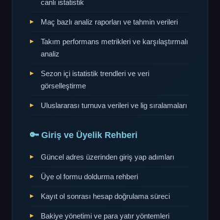
canlı istatistik
Maç bazlı analiz raporları ve tahmin verileri
Takım performans metrikleri ve karşılaştırmalı
analiz
Sezon içi istatistik trendleri ve veri
görselleştirme
Uluslararası turnuva verileri ve lig sıralamaları
🔑 Giriş ve Üyelik Rehberi
Güncel adres üzerinden giriş yap adımları
Üye ol formu doldurma rehberi
Kayıt ol sonrası hesap doğrulama süreci
Bakiye yönetimi ve para yatır yöntemleri