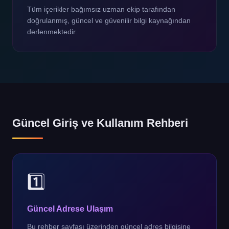
Tüm içerikler bağımsız uzman ekip tarafından
doğrulanmış, güncel ve güvenilir bilgi kaynağından
derlenmektedir.
Güncel Giriş ve Kullanım Rehberi
1️⃣
Güncel Adrese Ulaşım
Bu rehber sayfası üzerinden güncel adres bilgisine