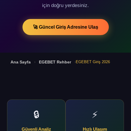
için doğru yerdesiniz.
🚀 Güncel Giriş Adresine Ulaş
Ana Sayfa
›
EGEBET Rehber
›
EGEBET Giriş 2026
🔒
⚡
Güvenli Analiz
Hızlı Ulaşım