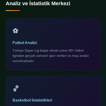
Analiz ve İstatistik Merkezi
⚽
Futbol Analizi
Türkiye Süper Lig başta olmak üzere 80+ futbol
liginden gerçek zamanlı spor verileri ve maç analizi
sunulmaktadır.
🏀
Basketbol İstatistikleri