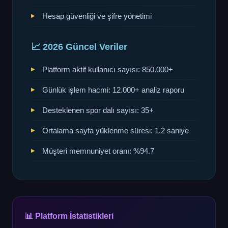
Hesap güvenliği ve şifre yönetimi
📈 2026 Güncel Veriler
Platform aktif kullanıcı sayısı: 850.000+
Günlük işlem hacmi: 12.000+ analiz raporu
Desteklenen spor dalı sayısı: 35+
Ortalama sayfa yüklenme süresi: 1.2 saniye
Müşteri memnuniyet oranı: %94.7
📊 Platform İstatistikleri