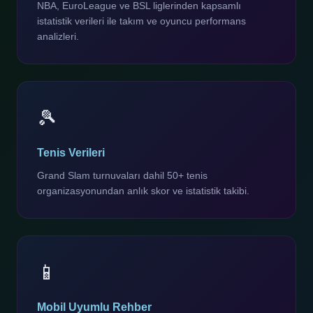
NBA, EuroLeague ve BSL liglerinden kapsamlı
istatistik verileri ile takım ve oyuncu performans
analizleri.
🎾
Tenis Verileri
Grand Slam turnuvaları dahil 50+ tenis
organizasyonundan anlık skor ve istatistik takibi.
📱
Mobil Uyumlu Rehber