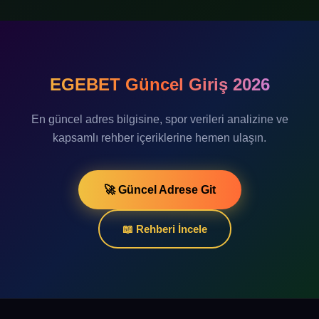
yanıt süresi 3 dakikanın altındadır.
EGEBET Güncel Giriş 2026
En güncel adres bilgisine, spor verileri analizine ve
kapsamlı rehber içeriklerine hemen ulaşın.
🚀 Güncel Adrese Git
📖 Rehberi İncele