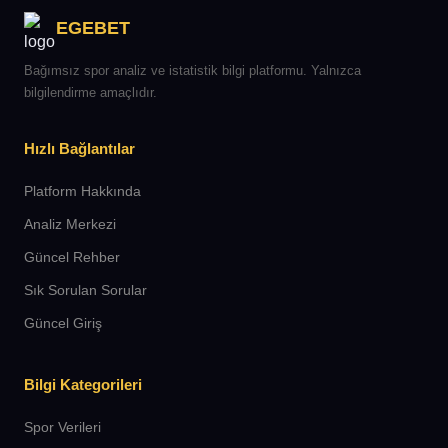
EGEBET
Bağımsız spor analiz ve istatistik bilgi platformu. Yalnızca
bilgilendirme amaçlıdır.
Hızlı Bağlantılar
Platform Hakkında
Analiz Merkezi
Güncel Rehber
Sık Sorulan Sorular
Güncel Giriş
Bilgi Kategorileri
Spor Verileri