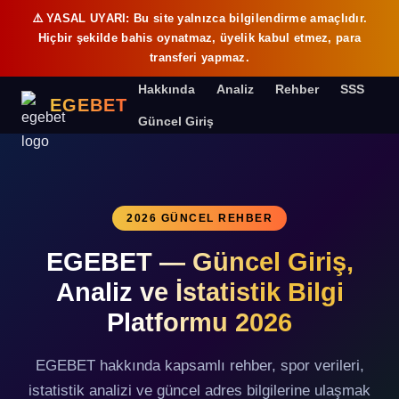
⚠️ YASAL UYARI: Bu site yalnızca bilgilendirme amaçlıdır.
Hiçbir şekilde bahis oynatmaz, üyelik kabul etmez, para
transferi yapmaz.
Hakkında
Analiz
Rehber
SSS
EGEBET
Güncel Giriş
2026 GÜNCEL REHBER
EGEBET — Güncel Giriş,
Analiz ve İstatistik Bilgi
Platformu 2026
EGEBET hakkında kapsamlı rehber, spor verileri,
istatistik analizi ve güncel adres bilgilerine ulaşmak