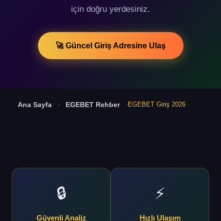
için doğru yerdesiniz.
🚀 Güncel Giriş Adresine Ulaş
Ana Sayfa
›
EGEBET Rehber
›
EGEBET Giriş 2026
🔒
⚡
Güvenli Analiz
Hızlı Ulaşım