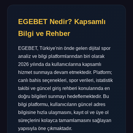
EGEBET Nedir? Kapsamlı
Bilgi ve Rehber
EGEBET, Türkiye'nin önde gelen dijital spor
analiz ve bilgi platformlarından biri olarak
2026 yılında da kullanıcılarına kapsamlı
hizmet sunmaya devam etmektedir. Platform;
canlı bahis seçenekleri, spor verileri, istatistik
takibi ve güncel giriş rehberi konularında en
doğru bilgileri sunmayı hedeflemektedir. Bu
bilgi platformu, kullanıcıların güncel adres
bilgisine hızla ulaşmasını, kayıt ol ve üye ol
süreçlerini kolayca tamamlamasını sağlayan
yapısıyla öne çıkmaktadır.