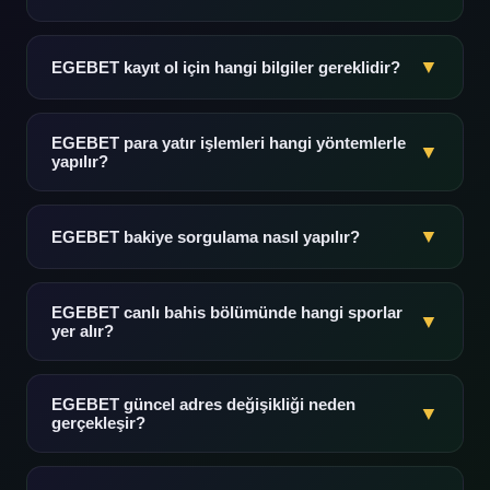
gerekirse iki faktörlü doğrulama adımını tamamlayın.
Üye ol işlemi ortalama 3-5 dakika sürmektedir. Kimlik
doğrulama adımlarının tamamlanmasıyla hesabınız
▼
EGEBET kayıt ol için hangi bilgiler gereklidir?
aktif hale gelir.
Kayıt ol formu için geçerli e-posta adresi, güçlü şifre,
ad-soyad bilgisi ve telefon numarası gereklidir. Kimlik
EGEBET para yatır işlemleri hangi yöntemlerle
▼
yapılır?
doğrulaması için ek belgeler istenebilir.
Para yatır işlemleri; banka havalesi, kredi kartı, papara,
kripto para ve diğer dijital ödeme yöntemleriyle
▼
EGEBET bakiye sorgulama nasıl yapılır?
gerçekleştirilebilir. Minimum yatırım tutarları platforma
Hesabınıza giriş yaptıktan sonra üst menüdeki bakiye
göre değişir.
bölümünden anlık bilgiye ulaşabilirsiniz. İşlem geçmişi
EGEBET canlı bahis bölümünde hangi sporlar
▼
yer alır?
ve detaylı bakiye raporu da bu bölümden
görüntülenebilir.
Canlı bahis bölümünde futbol, basketbol, tenis,
voleybol, buz hokeyi, beyzbol ve daha pek çok spor
EGEBET güncel adres değişikliği neden
▼
gerçekleşir?
dalında anlık seçenekler sunulmaktadır.
Teknik altyapı güncellemeleri, yasal düzenlemeler ve