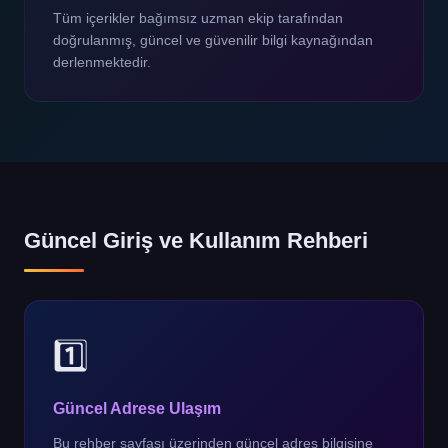
Tüm içerikler bağımsız uzman ekip tarafından
doğrulanmış, güncel ve güvenilir bilgi kaynağından
derlenmektedir.
Güncel Giriş ve Kullanım Rehberi
1️⃣
Güncel Adrese Ulaşım
Bu rehber sayfası üzerinden güncel adres bilgisine