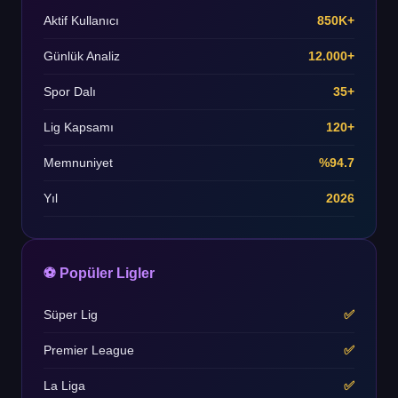
Aktif Kullanıcı
850K+
Günlük Analiz
12.000+
Spor Dalı
35+
Lig Kapsamı
120+
Memnuniyet
%94.7
Yıl
2026
⚽ Popüler Ligler
Süper Lig
✅
Premier League
✅
La Liga
✅