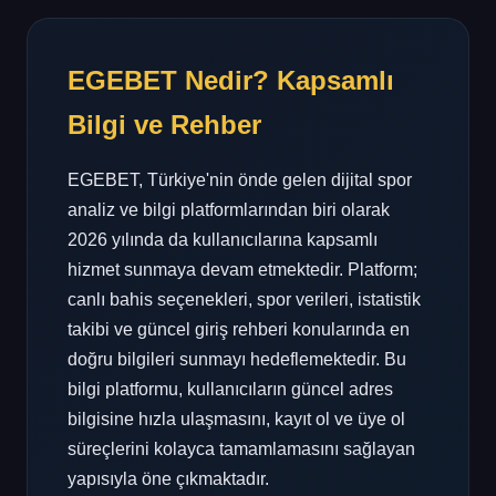
EGEBET Nedir? Kapsamlı
Bilgi ve Rehber
EGEBET, Türkiye'nin önde gelen dijital spor
analiz ve bilgi platformlarından biri olarak
2026 yılında da kullanıcılarına kapsamlı
hizmet sunmaya devam etmektedir. Platform;
canlı bahis seçenekleri, spor verileri, istatistik
takibi ve güncel giriş rehberi konularında en
doğru bilgileri sunmayı hedeflemektedir. Bu
bilgi platformu, kullanıcıların güncel adres
bilgisine hızla ulaşmasını, kayıt ol ve üye ol
süreçlerini kolayca tamamlamasını sağlayan
yapısıyla öne çıkmaktadır.