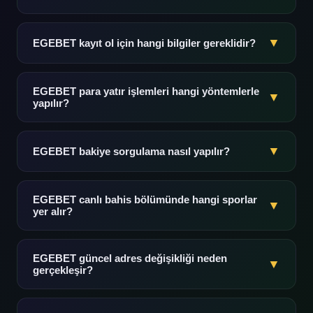
gerekirse iki faktörlü doğrulama adımını tamamlayın.
Üye ol işlemi ortalama 3-5 dakika sürmektedir. Kimlik
doğrulama adımlarının tamamlanmasıyla hesabınız
▼
EGEBET kayıt ol için hangi bilgiler gereklidir?
aktif hale gelir.
Kayıt ol formu için geçerli e-posta adresi, güçlü şifre,
ad-soyad bilgisi ve telefon numarası gereklidir. Kimlik
EGEBET para yatır işlemleri hangi yöntemlerle
▼
yapılır?
doğrulaması için ek belgeler istenebilir.
Para yatır işlemleri; banka havalesi, kredi kartı, papara,
kripto para ve diğer dijital ödeme yöntemleriyle
▼
EGEBET bakiye sorgulama nasıl yapılır?
gerçekleştirilebilir. Minimum yatırım tutarları platforma
Hesabınıza giriş yaptıktan sonra üst menüdeki bakiye
göre değişir.
bölümünden anlık bilgiye ulaşabilirsiniz. İşlem geçmişi
EGEBET canlı bahis bölümünde hangi sporlar
▼
yer alır?
ve detaylı bakiye raporu da bu bölümden
görüntülenebilir.
Canlı bahis bölümünde futbol, basketbol, tenis,
voleybol, buz hokeyi, beyzbol ve daha pek çok spor
EGEBET güncel adres değişikliği neden
▼
gerçekleşir?
dalında anlık seçenekler sunulmaktadır.
Teknik altyapı güncellemeleri, yasal düzenlemeler ve