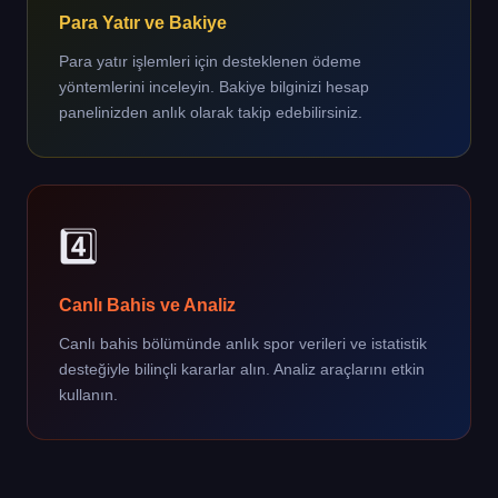
Para Yatır ve Bakiye
Para yatır işlemleri için desteklenen ödeme
yöntemlerini inceleyin. Bakiye bilginizi hesap
panelinizden anlık olarak takip edebilirsiniz.
4️⃣
Canlı Bahis ve Analiz
Canlı bahis bölümünde anlık spor verileri ve istatistik
desteğiyle bilinçli kararlar alın. Analiz araçlarını etkin
kullanın.