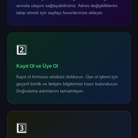
anında ulaşım sağlayabilirsiniz. Adres değişikliklerini
takip etmek için sayfayı favorilerinize ekleyin.
2️⃣
Kayıt Ol ve Üye Ol
Kayıt ol formunu eksiksiz doldurun. Üye ol işlemi için
geçerli kimlik ve iletişim bilgilerinizi hazır bulundurun.
Doğrulama adımlarını tamamlayın.
3️⃣