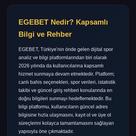
EGEBET Nedir? Kapsamlı
Bilgi ve Rehber
EGEBET, Türkiye'nin önde gelen dijital spor
analiz ve bilgi platformlarından biri olarak
2026 yılında da kullanıcılarına kapsamlı
hizmet sunmaya devam etmektedir. Platform;
canlı bahis seçenekleri, spor verileri, istatistik
takibi ve güncel giriş rehberi konularında en
doğru bilgileri sunmayı hedeflemektedir. Bu
bilgi platformu, kullanıcıların güncel adres
bilgisine hızla ulaşmasını, kayıt ol ve üye ol
süreçlerini kolayca tamamlamasını sağlayan
yapısıyla öne çıkmaktadır.