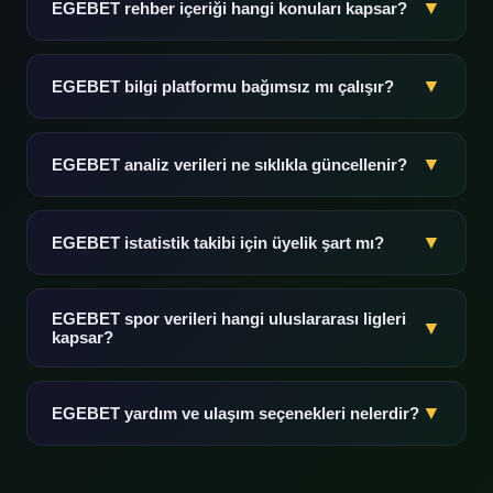
güvenlik önlemleri nedeniyle güncel adres zaman
▼
EGEBET rehber içeriği hangi konuları kapsar?
zaman değiştirilmektedir. Bu rehber sayfası her zaman
Rehber; giriş yap, kayıt ol, para yatır, bakiye yönetimi,
güncel bilgiyi sunar.
canlı bahis seçenekleri, analiz araçları ve istatistik takibi
▼
EGEBET bilgi platformu bağımsız mı çalışır?
konularını kapsamlı biçimde ele almaktadır.
Evet, bu platform herhangi bir bahis şirketiyle bağlantılı
değildir. Yalnızca bilgilendirme amaçlı bağımsız içerik
▼
EGEBET analiz verileri ne sıklıkla güncellenir?
üretmekte ve doğrulanmış veri sunmaktadır.
Analiz verileri gerçek zamanlı olarak güncellenmektedir.
Maç öncesi ve maç içi istatistikler dakika bazında
▼
EGEBET istatistik takibi için üyelik şart mı?
yenilenmekte, günlük raporlar ise her sabah
Temel istatistik takibi için üyelik gerekmemektedir. Ancak
yayımlanmaktadır.
gelişmiş analiz araçları ve kişiselleştirilmiş raporlara
EGEBET spor verileri hangi uluslararası ligleri
▼
kapsar?
erişim için üye ol işlemini tamamlamanız önerilir.
Türkiye Süper Lig, Premier League, La Liga,
Bundesliga, Serie A, Ligue 1, Champions League,
▼
EGEBET yardım ve ulaşım seçenekleri nelerdir?
Europa League ve 100'den fazla uluslararası lig ve
Yardım için 7/24 canlı destek hattı, e-posta ulaşım
turnuvadan spor verileri sunulmaktadır.
kanalı ve kapsamlı yardım merkezi mevcuttur. Ortalama