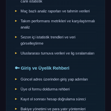
canlı istatistik
Maç bazlı analiz raporları ve tahmin verileri
Takım performans metrikleri ve karşılaştırmalı
analiz
Sezon içi istatistik trendleri ve veri
görselleştirme
Uluslararası turnuva verileri ve lig sıralamaları
🔑 Giriş ve Üyelik Rehberi
Güncel adres üzerinden giriş yap adımları
Üye ol formu doldurma rehberi
Kayıt ol sonrası hesap doğrulama süreci
Bakiye yönetimi ve para yatır yöntemleri