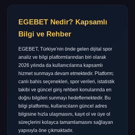
EGEBET Nedir? Kapsamlı
Bilgi ve Rehber
EGEBET, Türkiye'nin önde gelen dijital spor
analiz ve bilgi platformlarından biri olarak
2026 yılında da kullanıcılarına kapsamlı
hizmet sunmaya devam etmektedir. Platform;
canlı bahis seçenekleri, spor verileri, istatistik
takibi ve güncel giriş rehberi konularında en
doğru bilgileri sunmayı hedeflemektedir. Bu
bilgi platformu, kullanıcıların güncel adres
bilgisine hızla ulaşmasını, kayıt ol ve üye ol
süreçlerini kolayca tamamlamasını sağlayan
yapısıyla öne çıkmaktadır.