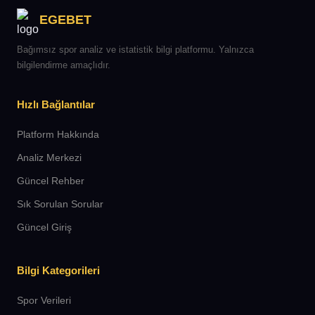
EGEBET
Bağımsız spor analiz ve istatistik bilgi platformu. Yalnızca
bilgilendirme amaçlıdır.
Hızlı Bağlantılar
Platform Hakkında
Analiz Merkezi
Güncel Rehber
Sık Sorulan Sorular
Güncel Giriş
Bilgi Kategorileri
Spor Verileri