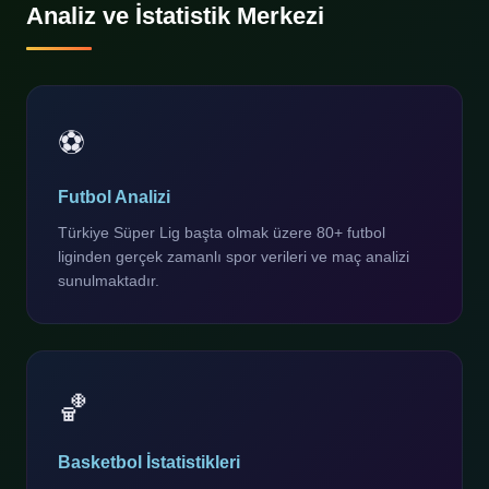
Analiz ve İstatistik Merkezi
⚽
Futbol Analizi
Türkiye Süper Lig başta olmak üzere 80+ futbol
liginden gerçek zamanlı spor verileri ve maç analizi
sunulmaktadır.
🏀
Basketbol İstatistikleri