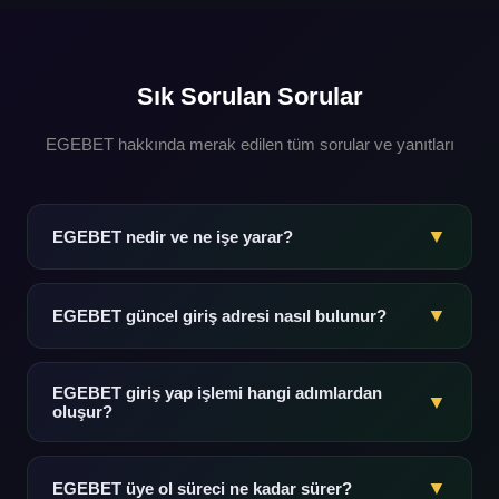
Sık Sorulan Sorular
EGEBET hakkında merak edilen tüm sorular ve yanıtları
▼
EGEBET nedir ve ne işe yarar?
Kapsamlı spor verileri, istatistik analizi ve güncel giriş
rehberi sunan bağımsız bir bilgi platformudur.
▼
EGEBET güncel giriş adresi nasıl bulunur?
Kullanıcılara doğrulanmış veri ve rehber içerikleri
Güncel giriş adresine bu rehber sayfası üzerinden
sağlar.
anında ulaşım sağlayabilirsiniz. Sayfayı favorilere
EGEBET giriş yap işlemi hangi adımlardan
▼
oluşur?
ekleyerek adres değişikliklerini takip edebilirsiniz.
Güncel adrese yönlendirildikten sonra giriş yap
butonuna tıklayın, kullanıcı adı ve şifrenizi girin,
▼
EGEBET üye ol süreci ne kadar sürer?