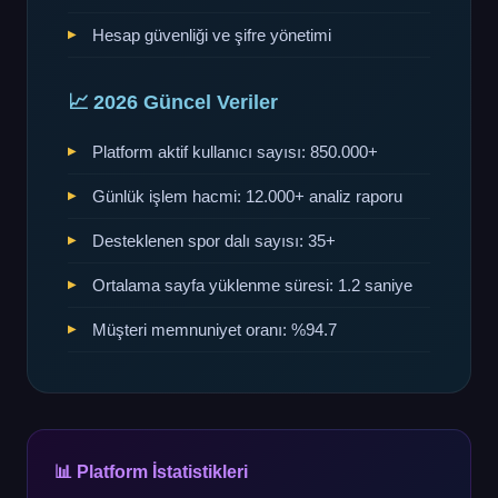
Hesap güvenliği ve şifre yönetimi
📈 2026 Güncel Veriler
Platform aktif kullanıcı sayısı: 850.000+
Günlük işlem hacmi: 12.000+ analiz raporu
Desteklenen spor dalı sayısı: 35+
Ortalama sayfa yüklenme süresi: 1.2 saniye
Müşteri memnuniyet oranı: %94.7
📊 Platform İstatistikleri