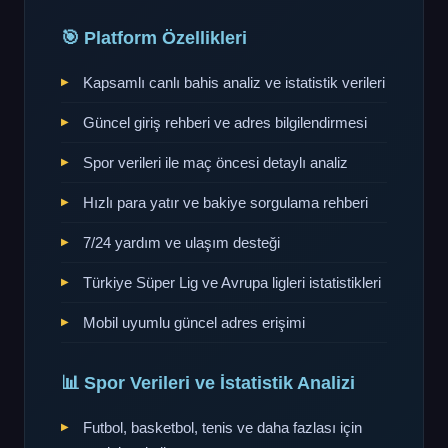
🎯 Platform Özellikleri
Kapsamlı canlı bahis analiz ve istatistik verileri
Güncel giriş rehberi ve adres bilgilendirmesi
Spor verileri ile maç öncesi detaylı analiz
Hızlı para yatır ve bakiye sorgulama rehberi
7/24 yardım ve ulaşım desteği
Türkiye Süper Lig ve Avrupa ligleri istatistikleri
Mobil uyumlu güncel adres erişimi
📊 Spor Verileri ve İstatistik Analizi
Futbol, basketbol, tenis ve daha fazlası için