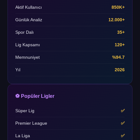
Aktif Kullanıcı
850K+
Günlük Analiz
12.000+
Spor Dalı
35+
Lig Kapsamı
120+
Memnuniyet
%94.7
Yıl
2026
⚽ Popüler Ligler
Süper Lig
✅
Premier League
✅
La Liga
✅