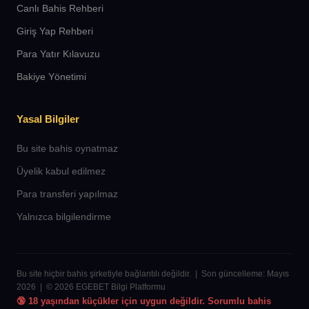
Canlı Bahis Rehberi
Giriş Yap Rehberi
Para Yatır Kılavuzu
Bakiye Yönetimi
Yasal Bilgiler
Bu site bahis oynatmaz
Üyelik kabul edilmez
Para transferi yapılmaz
Yalnızca bilgilendirme
Bu site hiçbir bahis şirketiyle bağlantılı değildir. | Son güncelleme: Mayıs
2026 | © 2026 EGEBET Bilgi Platformu
🔞 18 yaşından küçükler için uygun değildir. Sorumlu bahis