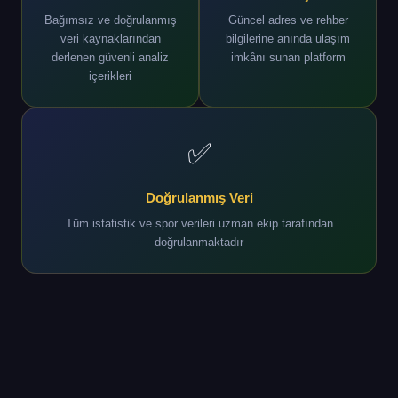
Bağımsız ve doğrulanmış
Güncel adres ve rehber
veri kaynaklarından
bilgilerine anında ulaşım
derlenen güvenli analiz
imkânı sunan platform
içerikleri
✅
Doğrulanmış Veri
Tüm istatistik ve spor verileri uzman ekip tarafından
doğrulanmaktadır