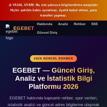
⚠️ YASAL UYARI: Bu site yalnızca bilgilendirme amaçlıdır.
Hiçbir şekilde bahis oynatmaz, üyelik kabul etmez, para
transferi yapmaz.
Hakkında
Analiz
Rehber
SSS
EGEBET
Güncel Giriş
2026 GÜNCEL REHBER
EGEBET — Güncel Giriş,
Analiz ve İstatistik Bilgi
Platformu 2026
EGEBET hakkında kapsamlı rehber, spor verileri,
istatistik analizi ve güncel adres bilgilerine ulaşmak