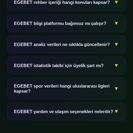
güvenlik önlemleri nedeniyle güncel adres zaman
▼
EGEBET rehber içeriği hangi konuları kapsar?
zaman değiştirilmektedir. Bu rehber sayfası her zaman
Rehber; giriş yap, kayıt ol, para yatır, bakiye yönetimi,
güncel bilgiyi sunar.
canlı bahis seçenekleri, analiz araçları ve istatistik takibi
▼
EGEBET bilgi platformu bağımsız mı çalışır?
konularını kapsamlı biçimde ele almaktadır.
Evet, bu platform herhangi bir bahis şirketiyle bağlantılı
değildir. Yalnızca bilgilendirme amaçlı bağımsız içerik
▼
EGEBET analiz verileri ne sıklıkla güncellenir?
üretmekte ve doğrulanmış veri sunmaktadır.
Analiz verileri gerçek zamanlı olarak güncellenmektedir.
Maç öncesi ve maç içi istatistikler dakika bazında
▼
EGEBET istatistik takibi için üyelik şart mı?
yenilenmekte, günlük raporlar ise her sabah
Temel istatistik takibi için üyelik gerekmemektedir. Ancak
yayımlanmaktadır.
gelişmiş analiz araçları ve kişiselleştirilmiş raporlara
EGEBET spor verileri hangi uluslararası ligleri
▼
kapsar?
erişim için üye ol işlemini tamamlamanız önerilir.
Türkiye Süper Lig, Premier League, La Liga,
Bundesliga, Serie A, Ligue 1, Champions League,
▼
EGEBET yardım ve ulaşım seçenekleri nelerdir?
Europa League ve 100'den fazla uluslararası lig ve
Yardım için 7/24 canlı destek hattı, e-posta ulaşım
turnuvadan spor verileri sunulmaktadır.
kanalı ve kapsamlı yardım merkezi mevcuttur. Ortalama