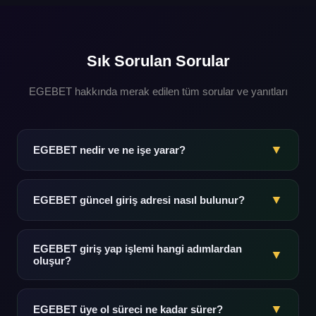
Sık Sorulan Sorular
EGEBET hakkında merak edilen tüm sorular ve yanıtları
▼
EGEBET nedir ve ne işe yarar?
Kapsamlı spor verileri, istatistik analizi ve güncel giriş
rehberi sunan bağımsız bir bilgi platformudur.
▼
EGEBET güncel giriş adresi nasıl bulunur?
Kullanıcılara doğrulanmış veri ve rehber içerikleri
Güncel giriş adresine bu rehber sayfası üzerinden
sağlar.
anında ulaşım sağlayabilirsiniz. Sayfayı favorilere
EGEBET giriş yap işlemi hangi adımlardan
▼
oluşur?
ekleyerek adres değişikliklerini takip edebilirsiniz.
Güncel adrese yönlendirildikten sonra giriş yap
butonuna tıklayın, kullanıcı adı ve şifrenizi girin,
▼
EGEBET üye ol süreci ne kadar sürer?