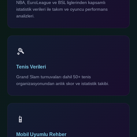
NBA, EuroLeague ve BSL liglerinden kapsamlı
istatistik verileri ile takım ve oyuncu performans
analizleri.
🎾
Tenis Verileri
Grand Slam turnuvaları dahil 50+ tenis
organizasyonundan anlık skor ve istatistik takibi.
📱
Mobil Uyumlu Rehber