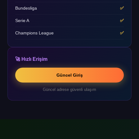
Bundesliga
✅
Serie A
✅
Champions League
✅
🚀 Hızlı Erişim
Güncel Giriş
Güncel adrese güvenli ulaşım