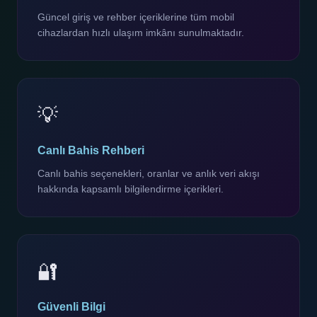
Güncel giriş ve rehber içeriklerine tüm mobil
cihazlardan hızlı ulaşım imkânı sunulmaktadır.
💡
Canlı Bahis Rehberi
Canlı bahis seçenekleri, oranlar ve anlık veri akışı
hakkında kapsamlı bilgilendirme içerikleri.
🔐
Güvenli Bilgi