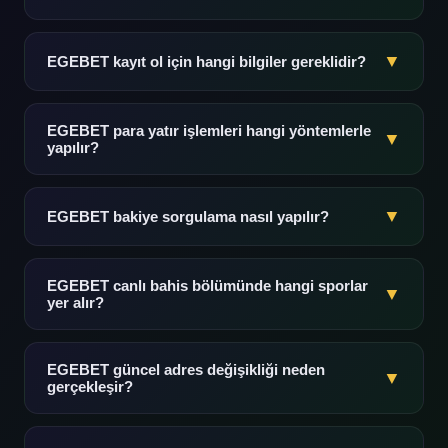
gerekirse iki faktörlü doğrulama adımını tamamlayın.
Üye ol işlemi ortalama 3-5 dakika sürmektedir. Kimlik
doğrulama adımlarının tamamlanmasıyla hesabınız
▼
EGEBET kayıt ol için hangi bilgiler gereklidir?
aktif hale gelir.
Kayıt ol formu için geçerli e-posta adresi, güçlü şifre,
ad-soyad bilgisi ve telefon numarası gereklidir. Kimlik
EGEBET para yatır işlemleri hangi yöntemlerle
▼
yapılır?
doğrulaması için ek belgeler istenebilir.
Para yatır işlemleri; banka havalesi, kredi kartı, papara,
kripto para ve diğer dijital ödeme yöntemleriyle
▼
EGEBET bakiye sorgulama nasıl yapılır?
gerçekleştirilebilir. Minimum yatırım tutarları platforma
Hesabınıza giriş yaptıktan sonra üst menüdeki bakiye
göre değişir.
bölümünden anlık bilgiye ulaşabilirsiniz. İşlem geçmişi
EGEBET canlı bahis bölümünde hangi sporlar
▼
yer alır?
ve detaylı bakiye raporu da bu bölümden
görüntülenebilir.
Canlı bahis bölümünde futbol, basketbol, tenis,
voleybol, buz hokeyi, beyzbol ve daha pek çok spor
EGEBET güncel adres değişikliği neden
▼
gerçekleşir?
dalında anlık seçenekler sunulmaktadır.
Teknik altyapı güncellemeleri, yasal düzenlemeler ve