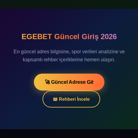
yanıt süresi 3 dakikanın altındadır.
EGEBET Güncel Giriş 2026
En güncel adres bilgisine, spor verileri analizine ve
kapsamlı rehber içeriklerine hemen ulaşın.
🚀 Güncel Adrese Git
📖 Rehberi İncele