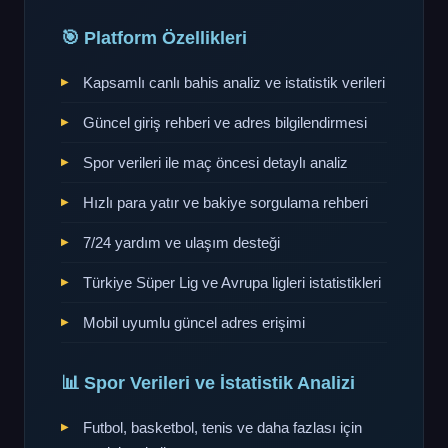
🎯 Platform Özellikleri
Kapsamlı canlı bahis analiz ve istatistik verileri
Güncel giriş rehberi ve adres bilgilendirmesi
Spor verileri ile maç öncesi detaylı analiz
Hızlı para yatır ve bakiye sorgulama rehberi
7/24 yardım ve ulaşım desteği
Türkiye Süper Lig ve Avrupa ligleri istatistikleri
Mobil uyumlu güncel adres erişimi
📊 Spor Verileri ve İstatistik Analizi
Futbol, basketbol, tenis ve daha fazlası için