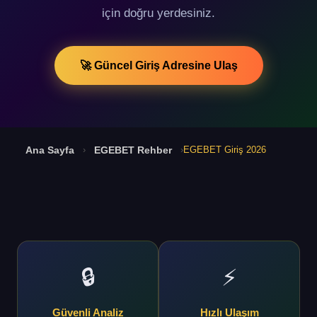
için doğru yerdesiniz.
🚀 Güncel Giriş Adresine Ulaş
Ana Sayfa
›
EGEBET Rehber
›
EGEBET Giriş 2026
🔒
⚡
Güvenli Analiz
Hızlı Ulaşım