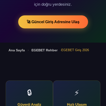
için doğru yerdesiniz.
🚀 Güncel Giriş Adresine Ulaş
Ana Sayfa
›
EGEBET Rehber
›
EGEBET Giriş 2026
🔒
⚡
Güvenli Analiz
Hızlı Ulaşım