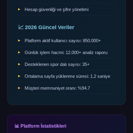
Hesap güvenliği ve şifre yönetimi
📈 2026 Güncel Veriler
Platform aktif kullanıcı sayısı: 850.000+
Günlük işlem hacmi: 12.000+ analiz raporu
Desteklenen spor dalı sayısı: 35+
Ortalama sayfa yüklenme süresi: 1.2 saniye
Müşteri memnuniyet oranı: %94.7
📊 Platform İstatistikleri