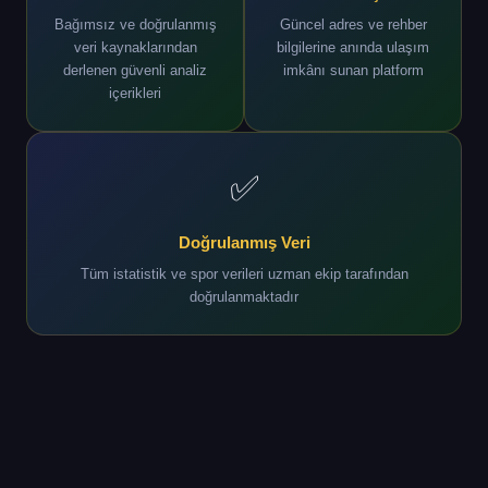
Bağımsız ve doğrulanmış
Güncel adres ve rehber
veri kaynaklarından
bilgilerine anında ulaşım
derlenen güvenli analiz
imkânı sunan platform
içerikleri
✅
Doğrulanmış Veri
Tüm istatistik ve spor verileri uzman ekip tarafından
doğrulanmaktadır