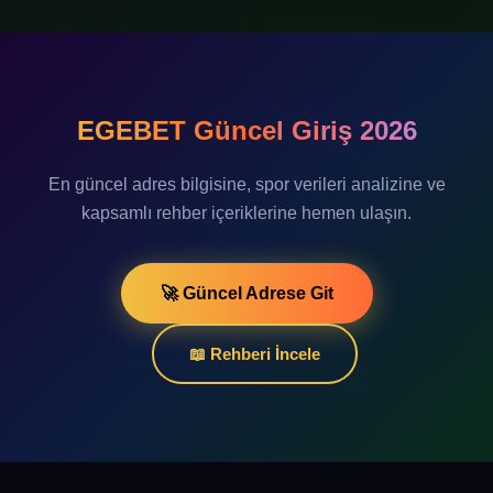
yanıt süresi 3 dakikanın altındadır.
EGEBET Güncel Giriş 2026
En güncel adres bilgisine, spor verileri analizine ve
kapsamlı rehber içeriklerine hemen ulaşın.
🚀 Güncel Adrese Git
📖 Rehberi İncele