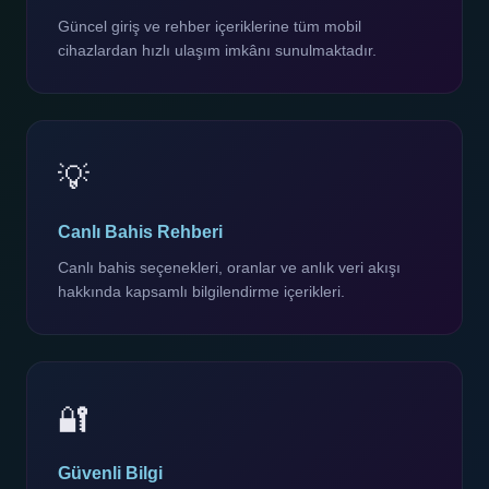
Güncel giriş ve rehber içeriklerine tüm mobil
cihazlardan hızlı ulaşım imkânı sunulmaktadır.
💡
Canlı Bahis Rehberi
Canlı bahis seçenekleri, oranlar ve anlık veri akışı
hakkında kapsamlı bilgilendirme içerikleri.
🔐
Güvenli Bilgi