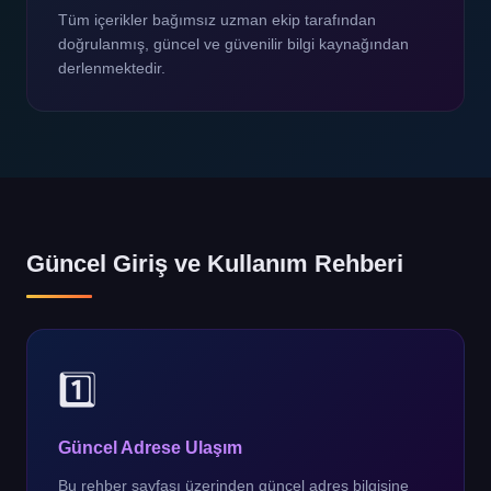
Tüm içerikler bağımsız uzman ekip tarafından
doğrulanmış, güncel ve güvenilir bilgi kaynağından
derlenmektedir.
Güncel Giriş ve Kullanım Rehberi
1️⃣
Güncel Adrese Ulaşım
Bu rehber sayfası üzerinden güncel adres bilgisine