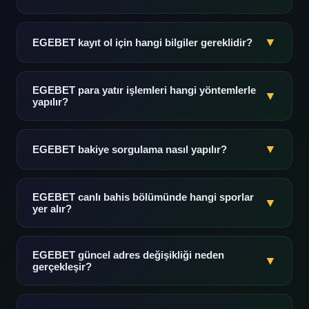
gerekirse iki faktörlü doğrulama adımını tamamlayın.
Üye ol işlemi ortalama 3-5 dakika sürmektedir. Kimlik
doğrulama adımlarının tamamlanmasıyla hesabınız
▼
EGEBET kayıt ol için hangi bilgiler gereklidir?
aktif hale gelir.
Kayıt ol formu için geçerli e-posta adresi, güçlü şifre,
ad-soyad bilgisi ve telefon numarası gereklidir. Kimlik
EGEBET para yatır işlemleri hangi yöntemlerle
▼
yapılır?
doğrulaması için ek belgeler istenebilir.
Para yatır işlemleri; banka havalesi, kredi kartı, papara,
kripto para ve diğer dijital ödeme yöntemleriyle
▼
EGEBET bakiye sorgulama nasıl yapılır?
gerçekleştirilebilir. Minimum yatırım tutarları platforma
Hesabınıza giriş yaptıktan sonra üst menüdeki bakiye
göre değişir.
bölümünden anlık bilgiye ulaşabilirsiniz. İşlem geçmişi
EGEBET canlı bahis bölümünde hangi sporlar
▼
yer alır?
ve detaylı bakiye raporu da bu bölümden
görüntülenebilir.
Canlı bahis bölümünde futbol, basketbol, tenis,
voleybol, buz hokeyi, beyzbol ve daha pek çok spor
EGEBET güncel adres değişikliği neden
▼
gerçekleşir?
dalında anlık seçenekler sunulmaktadır.
Teknik altyapı güncellemeleri, yasal düzenlemeler ve