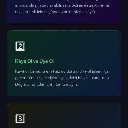
anında ulaşım sağlayabilirsiniz. Adres değişikliklerini
takip etmek için sayfayı favorilerinize ekleyin.
2️⃣
Kayıt Ol ve Üye Ol
Kayıt ol formunu eksiksiz doldurun. Üye ol işlemi için
geçerli kimlik ve iletişim bilgilerinizi hazır bulundurun.
Doğrulama adımlarını tamamlayın.
3️⃣