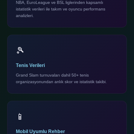
NBA, EuroLeague ve BSL liglerinden kapsamlı
istatistik verileri ile takım ve oyuncu performans
analizleri.
🎾
Tenis Verileri
Grand Slam turnuvaları dahil 50+ tenis
organizasyonundan anlık skor ve istatistik takibi.
📱
Mobil Uyumlu Rehber