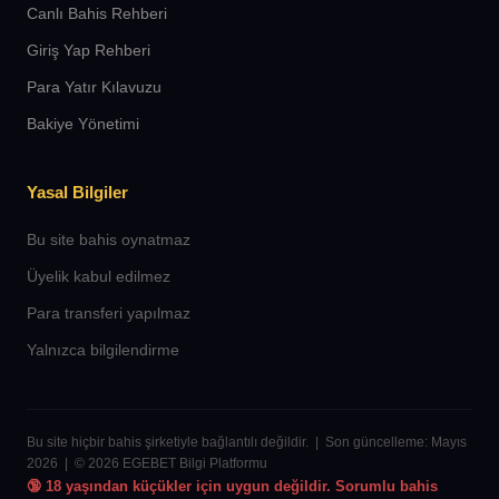
Canlı Bahis Rehberi
Giriş Yap Rehberi
Para Yatır Kılavuzu
Bakiye Yönetimi
Yasal Bilgiler
Bu site bahis oynatmaz
Üyelik kabul edilmez
Para transferi yapılmaz
Yalnızca bilgilendirme
Bu site hiçbir bahis şirketiyle bağlantılı değildir. | Son güncelleme: Mayıs
2026 | © 2026 EGEBET Bilgi Platformu
🔞 18 yaşından küçükler için uygun değildir. Sorumlu bahis