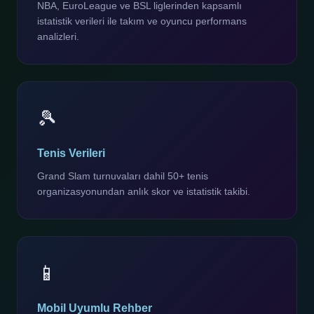
NBA, EuroLeague ve BSL liglerinden kapsamlı
istatistik verileri ile takım ve oyuncu performans
analizleri.
🎾
Tenis Verileri
Grand Slam turnuvaları dahil 50+ tenis
organizasyonundan anlık skor ve istatistik takibi.
📱
Mobil Uyumlu Rehber