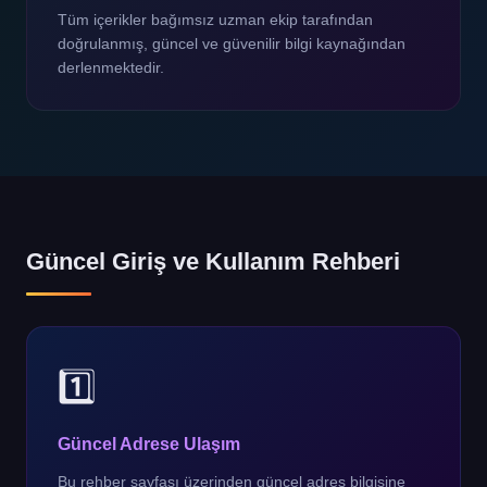
Tüm içerikler bağımsız uzman ekip tarafından
doğrulanmış, güncel ve güvenilir bilgi kaynağından
derlenmektedir.
Güncel Giriş ve Kullanım Rehberi
1️⃣
Güncel Adrese Ulaşım
Bu rehber sayfası üzerinden güncel adres bilgisine