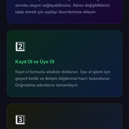
anında ulaşım sağlayabilirsiniz. Adres değişikliklerini
takip etmek için sayfayı favorilerinize ekleyin.
2️⃣
Kayıt Ol ve Üye Ol
Kayıt ol formunu eksiksiz doldurun. Üye ol işlemi için
geçerli kimlik ve iletişim bilgilerinizi hazır bulundurun.
Doğrulama adımlarını tamamlayın.
3️⃣