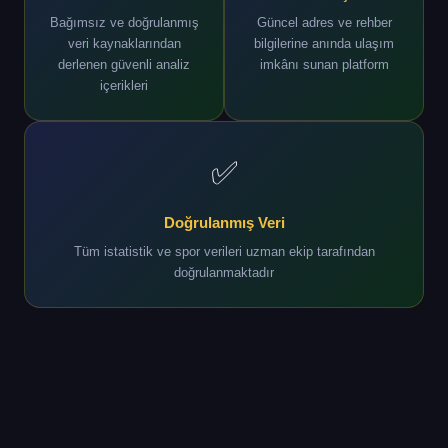
Bağımsız ve doğrulanmış
Güncel adres ve rehber
veri kaynaklarından
bilgilerine anında ulaşım
derlenen güvenli analiz
imkânı sunan platform
içerikleri
✅
Doğrulanmış Veri
Tüm istatistik ve spor verileri uzman ekip tarafından
doğrulanmaktadır