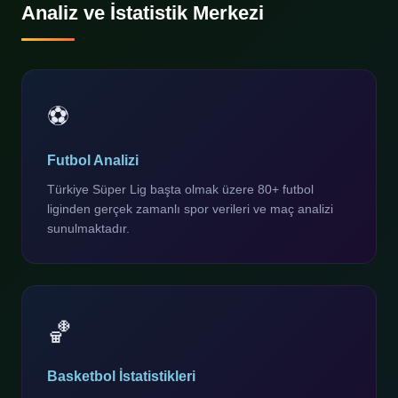
Analiz ve İstatistik Merkezi
⚽
Futbol Analizi
Türkiye Süper Lig başta olmak üzere 80+ futbol
liginden gerçek zamanlı spor verileri ve maç analizi
sunulmaktadır.
🏀
Basketbol İstatistikleri