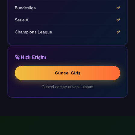
Bundesliga
✅
Serie A
✅
Champions League
✅
🚀 Hızlı Erişim
Güncel Giriş
Güncel adrese güvenli ulaşım