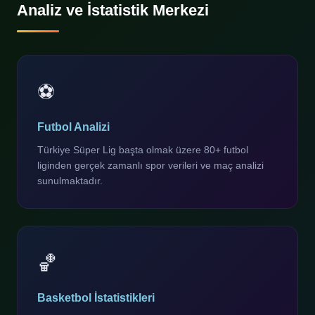
Analiz ve İstatistik Merkezi
⚽
Futbol Analizi
Türkiye Süper Lig başta olmak üzere 80+ futbol
liginden gerçek zamanlı spor verileri ve maç analizi
sunulmaktadır.
🏀
Basketbol İstatistikleri