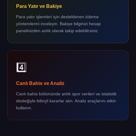
Para Yatır ve Bakiye
Para yatır işlemleri için desteklenen ödeme
yöntemlerini inceleyin. Bakiye bilginizi hesap
panelinizden anlık olarak takip edebilirsiniz.
4️⃣
Canlı Bahis ve Analiz
Canlı bahis bölümünde anlık spor verileri ve istatistik
desteğiyle bilinçli kararlar alın. Analiz araçlarını etkin
kullanın.