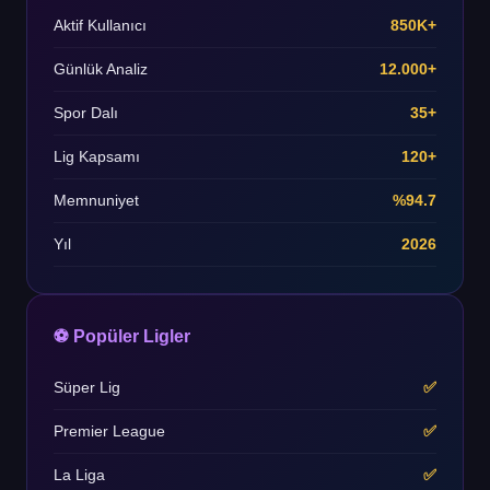
Aktif Kullanıcı
850K+
Günlük Analiz
12.000+
Spor Dalı
35+
Lig Kapsamı
120+
Memnuniyet
%94.7
Yıl
2026
⚽ Popüler Ligler
Süper Lig
✅
Premier League
✅
La Liga
✅