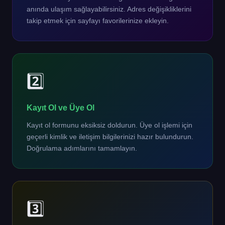
anında ulaşım sağlayabilirsiniz. Adres değişikliklerini
takip etmek için sayfayı favorilerinize ekleyin.
2️⃣
Kayıt Ol ve Üye Ol
Kayıt ol formunu eksiksiz doldurun. Üye ol işlemi için
geçerli kimlik ve iletişim bilgilerinizi hazır bulundurun.
Doğrulama adımlarını tamamlayın.
3️⃣