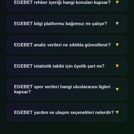
güvenlik önlemleri nedeniyle güncel adres zaman
▼
EGEBET rehber içeriği hangi konuları kapsar?
zaman değiştirilmektedir. Bu rehber sayfası her zaman
Rehber; giriş yap, kayıt ol, para yatır, bakiye yönetimi,
güncel bilgiyi sunar.
canlı bahis seçenekleri, analiz araçları ve istatistik takibi
▼
EGEBET bilgi platformu bağımsız mı çalışır?
konularını kapsamlı biçimde ele almaktadır.
Evet, bu platform herhangi bir bahis şirketiyle bağlantılı
değildir. Yalnızca bilgilendirme amaçlı bağımsız içerik
▼
EGEBET analiz verileri ne sıklıkla güncellenir?
üretmekte ve doğrulanmış veri sunmaktadır.
Analiz verileri gerçek zamanlı olarak güncellenmektedir.
Maç öncesi ve maç içi istatistikler dakika bazında
▼
EGEBET istatistik takibi için üyelik şart mı?
yenilenmekte, günlük raporlar ise her sabah
Temel istatistik takibi için üyelik gerekmemektedir. Ancak
yayımlanmaktadır.
gelişmiş analiz araçları ve kişiselleştirilmiş raporlara
EGEBET spor verileri hangi uluslararası ligleri
▼
kapsar?
erişim için üye ol işlemini tamamlamanız önerilir.
Türkiye Süper Lig, Premier League, La Liga,
Bundesliga, Serie A, Ligue 1, Champions League,
▼
EGEBET yardım ve ulaşım seçenekleri nelerdir?
Europa League ve 100'den fazla uluslararası lig ve
Yardım için 7/24 canlı destek hattı, e-posta ulaşım
turnuvadan spor verileri sunulmaktadır.
kanalı ve kapsamlı yardım merkezi mevcuttur. Ortalama