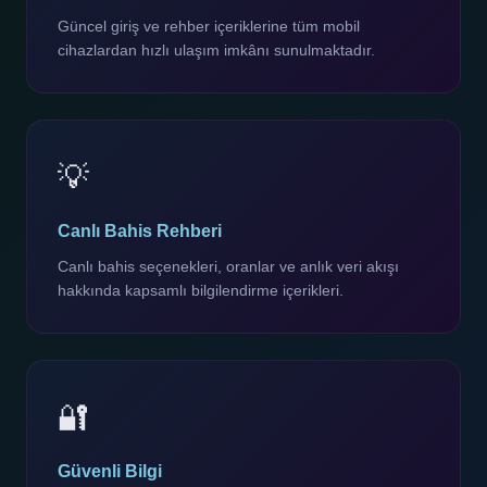
Güncel giriş ve rehber içeriklerine tüm mobil
cihazlardan hızlı ulaşım imkânı sunulmaktadır.
💡
Canlı Bahis Rehberi
Canlı bahis seçenekleri, oranlar ve anlık veri akışı
hakkında kapsamlı bilgilendirme içerikleri.
🔐
Güvenli Bilgi