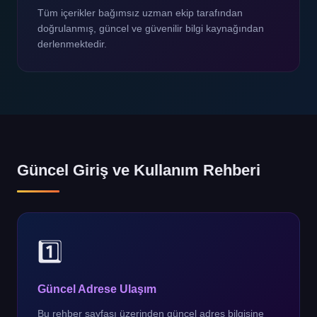
Tüm içerikler bağımsız uzman ekip tarafından
doğrulanmış, güncel ve güvenilir bilgi kaynağından
derlenmektedir.
Güncel Giriş ve Kullanım Rehberi
1️⃣
Güncel Adrese Ulaşım
Bu rehber sayfası üzerinden güncel adres bilgisine