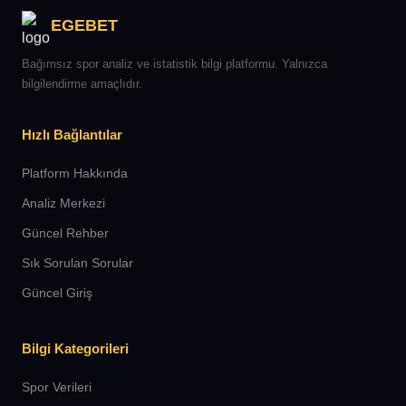
EGEBET
Bağımsız spor analiz ve istatistik bilgi platformu. Yalnızca
bilgilendirme amaçlıdır.
Hızlı Bağlantılar
Platform Hakkında
Analiz Merkezi
Güncel Rehber
Sık Sorulan Sorular
Güncel Giriş
Bilgi Kategorileri
Spor Verileri