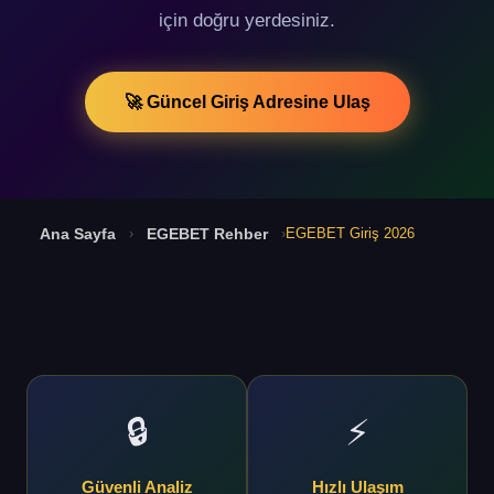
için doğru yerdesiniz.
🚀 Güncel Giriş Adresine Ulaş
Ana Sayfa
›
EGEBET Rehber
›
EGEBET Giriş 2026
🔒
⚡
Güvenli Analiz
Hızlı Ulaşım