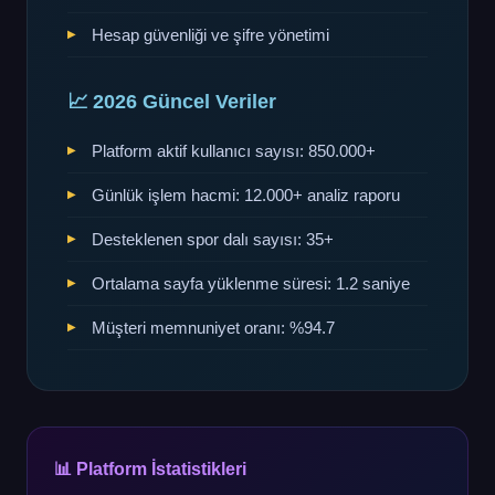
Hesap güvenliği ve şifre yönetimi
📈 2026 Güncel Veriler
Platform aktif kullanıcı sayısı: 850.000+
Günlük işlem hacmi: 12.000+ analiz raporu
Desteklenen spor dalı sayısı: 35+
Ortalama sayfa yüklenme süresi: 1.2 saniye
Müşteri memnuniyet oranı: %94.7
📊 Platform İstatistikleri