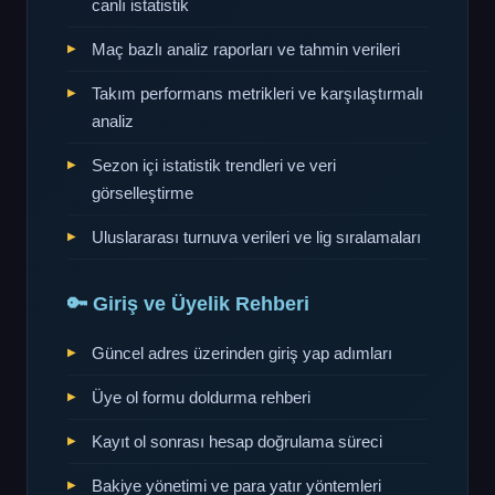
canlı istatistik
Maç bazlı analiz raporları ve tahmin verileri
Takım performans metrikleri ve karşılaştırmalı
analiz
Sezon içi istatistik trendleri ve veri
görselleştirme
Uluslararası turnuva verileri ve lig sıralamaları
🔑 Giriş ve Üyelik Rehberi
Güncel adres üzerinden giriş yap adımları
Üye ol formu doldurma rehberi
Kayıt ol sonrası hesap doğrulama süreci
Bakiye yönetimi ve para yatır yöntemleri