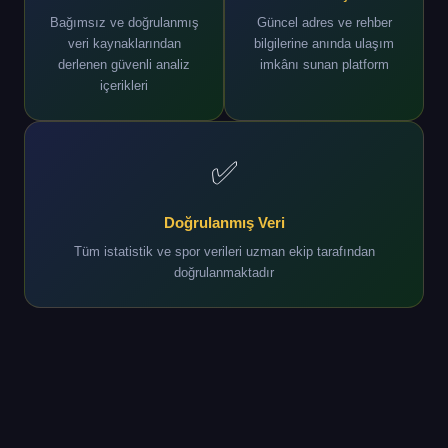
Bağımsız ve doğrulanmış
Güncel adres ve rehber
veri kaynaklarından
bilgilerine anında ulaşım
derlenen güvenli analiz
imkânı sunan platform
içerikleri
✅
Doğrulanmış Veri
Tüm istatistik ve spor verileri uzman ekip tarafından
doğrulanmaktadır