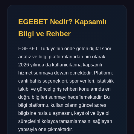
EGEBET Nedir? Kapsamlı
Bilgi ve Rehber
EGEBET, Türkiye'nin önde gelen dijital spor
analiz ve bilgi platformlarından biri olarak
2026 yılında da kullanıcılarına kapsamlı
hizmet sunmaya devam etmektedir. Platform;
canlı bahis seçenekleri, spor verileri, istatistik
takibi ve güncel giriş rehberi konularında en
doğru bilgileri sunmayı hedeflemektedir. Bu
bilgi platformu, kullanıcıların güncel adres
bilgisine hızla ulaşmasını, kayıt ol ve üye ol
süreçlerini kolayca tamamlamasını sağlayan
yapısıyla öne çıkmaktadır.