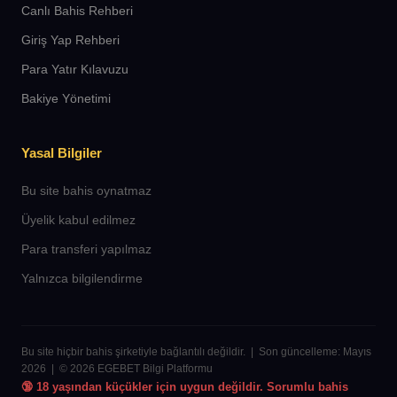
Canlı Bahis Rehberi
Giriş Yap Rehberi
Para Yatır Kılavuzu
Bakiye Yönetimi
Yasal Bilgiler
Bu site bahis oynatmaz
Üyelik kabul edilmez
Para transferi yapılmaz
Yalnızca bilgilendirme
Bu site hiçbir bahis şirketiyle bağlantılı değildir. | Son güncelleme: Mayıs
2026 | © 2026 EGEBET Bilgi Platformu
🔞 18 yaşından küçükler için uygun değildir. Sorumlu bahis