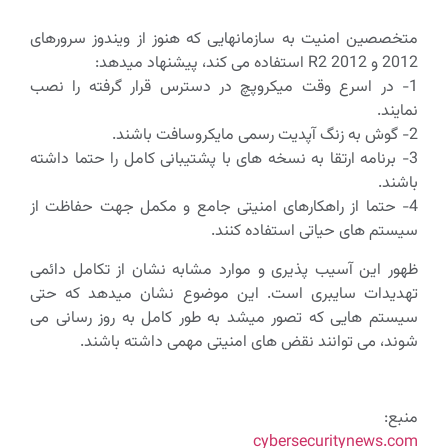
متخصصین امنیت به سازمانهایی که هنوز از ویندوز سرورهای
2012 و 2012 R2 استفاده می کند، پیشنهاد میدهد:
1- در اسرع وقت میکروپچ در دسترس قرار گرفته را نصب
نمایند.
2- گوش به زنگ آپدیت رسمی مایکروسافت باشند.
3- برنامه ارتقا به نسخه های با پشتیبانی کامل را حتما داشته
باشند.
4- حتما از راهکارهای امنیتی جامع و مکمل جهت حفاظت از
سیستم های حیاتی استفاده کنند.
ظهور این آسیب پذیری و موارد مشابه نشان از تکامل دائمی
تهدیدات سایبری است. این موضوع نشان میدهد که حتی
سیستم هایی که تصور میشد به طور کامل به روز رسانی می
شوند، می توانند نقض های امنیتی مهمی داشته باشند.
منبع:
cybersecuritynews.com