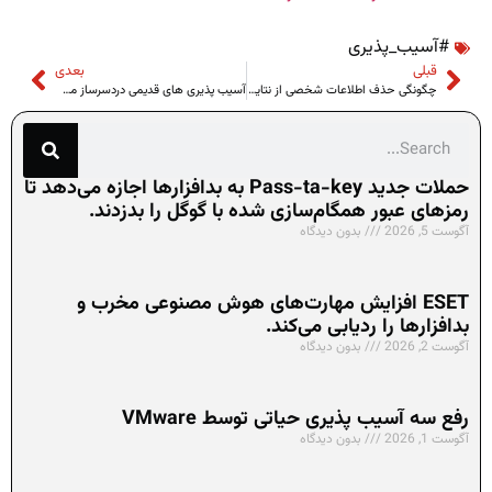
#آسیب_پذیری
قبلی
بعدی
چگونگی حذف اطلاعات شخصی از نتایج گوگل؟
آسیب پذیری های قدیمی دردسرساز می شوند!
حملات جدید Pass-ta-key به بدافزارها اجازه می‌دهد تا
رمزهای عبور همگام‌سازی شده با گوگل را بدزدند.
آگوست 5, 2026
بدون دیدگاه
ESET افزایش مهارت‌های هوش مصنوعی مخرب و
بدافزارها را ردیابی می‌کند.
آگوست 2, 2026
بدون دیدگاه
رفع سه آسیب پذیری حیاتی توسط VMware
آگوست 1, 2026
بدون دیدگاه