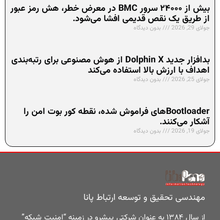
بیش از ۲۴۰۰۰ سرور BMC در معرض خطر، هش رمز عبور
از طریق یک نقص قدیمی افشا می‌شود.
جولای 29, 2026
بدون دیدگاه
بدافزار جدید Dolphin X از هوش مصنوعی برای رتبه‌بندی
اهداف با ارزش بالا استفاده می‌کند
جولای 25, 2026
بدون دیدگاه
Bootloaderهای فراموش شده، نقطه کور بوت امن را
آشکار می‌کنند.
جولای 19, 2026
بدون دیدگاه
مهندسی تحقیق و توسعه ارتباط پانا
از سال ۱۳۸۴ به عنوان شرکتی پیشرو در زمینه “امنیت شبکه”