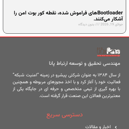
Bootloaderهای فراموش شده، نقطه کور بوت امن را
آشکار می‌کنند.
جولای 19, 2026
بدون دیدگاه
مهندسی تحقیق و توسعه ارتباط پانا
از سال ۱۳۸۴ به عنوان شرکتی پیشرو در زمینه “امنیت شبکه”
فعالیت خود را آغاز کرد و با اخذ مجوزهای مربوطه و همچنین
با بهره گیری از تیمی متخصص و حرفه ای در جایگاه یکی از
معتبرترین فعالان این صنعت قرار گرفته است.
دسترسی سریع
اخبار و مقالات