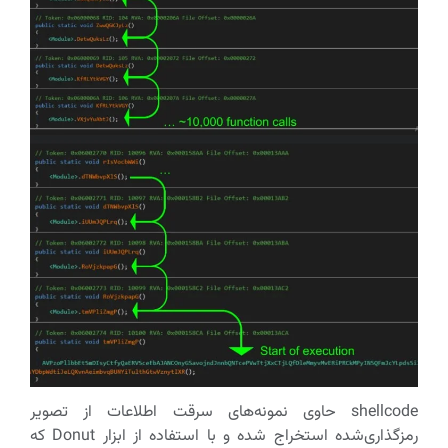
shellcode حاوی نمونه‌های سرقت اطلاعات از تصویر
رمزگذاری‌شده استخراج شده و با استفاده از ابزار Donut که