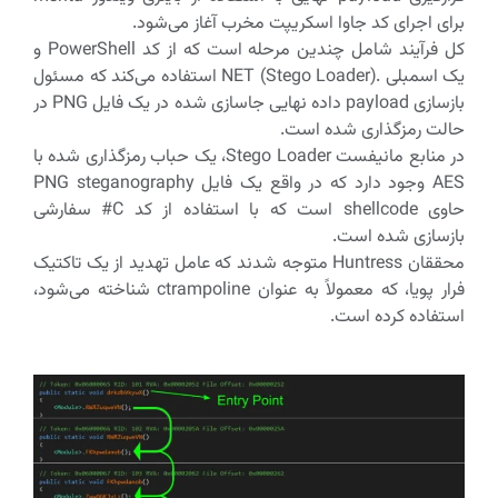
برای اجرای کد جاوا اسکریپت مخرب آغاز می‌شود.
کل فرآیند شامل چندین مرحله است که از کد PowerShell و
یک اسمبلی .NET (Stego Loader) استفاده می‌کند که مسئول
بازسازی payload داده نهایی جاسازی شده در یک فایل PNG در
حالت رمزگذاری شده است.
در منابع مانیفست Stego Loader، یک حباب رمزگذاری شده با
AES وجود دارد که در واقع یک فایل PNG steganography
حاوی shellcode است که با استفاده از کد C# سفارشی
بازسازی شده است.
محققان Huntress متوجه شدند که عامل تهدید از یک تاکتیک
فرار پویا، که معمولاً به عنوان ctrampoline شناخته می‌شود،
استفاده کرده است.