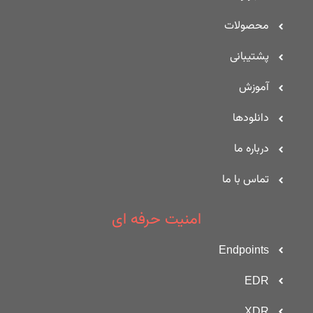
محصولات
پشتیبانی
آموزش
دانلودها
درباره ما
تماس با ما
امنیت حرفه ای
Endpoints
EDR
XDR