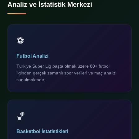
Analiz ve İstatistik Merkezi
⚽
Futbol Analizi
Türkiye Süper Lig başta olmak üzere 80+ futbol
liginden gerçek zamanlı spor verileri ve maç analizi
sunulmaktadır.
🏀
Basketbol İstatistikleri