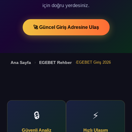
için doğru yerdesiniz.
🚀 Güncel Giriş Adresine Ulaş
Ana Sayfa
›
EGEBET Rehber
›
EGEBET Giriş 2026
🔒
⚡
Güvenli Analiz
Hızlı Ulaşım