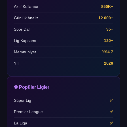
Aktif Kullanıcı
850K+
Günlük Analiz
12.000+
Spor Dalı
35+
Lig Kapsamı
120+
Memnuniyet
%94.7
Yıl
2026
⚽ Popüler Ligler
Süper Lig
✅
Premier League
✅
La Liga
✅