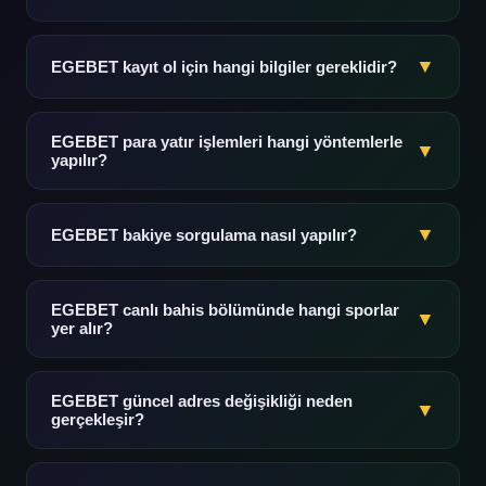
gerekirse iki faktörlü doğrulama adımını tamamlayın.
Üye ol işlemi ortalama 3-5 dakika sürmektedir. Kimlik
doğrulama adımlarının tamamlanmasıyla hesabınız
▼
EGEBET kayıt ol için hangi bilgiler gereklidir?
aktif hale gelir.
Kayıt ol formu için geçerli e-posta adresi, güçlü şifre,
ad-soyad bilgisi ve telefon numarası gereklidir. Kimlik
EGEBET para yatır işlemleri hangi yöntemlerle
▼
yapılır?
doğrulaması için ek belgeler istenebilir.
Para yatır işlemleri; banka havalesi, kredi kartı, papara,
kripto para ve diğer dijital ödeme yöntemleriyle
▼
EGEBET bakiye sorgulama nasıl yapılır?
gerçekleştirilebilir. Minimum yatırım tutarları platforma
Hesabınıza giriş yaptıktan sonra üst menüdeki bakiye
göre değişir.
bölümünden anlık bilgiye ulaşabilirsiniz. İşlem geçmişi
EGEBET canlı bahis bölümünde hangi sporlar
▼
yer alır?
ve detaylı bakiye raporu da bu bölümden
görüntülenebilir.
Canlı bahis bölümünde futbol, basketbol, tenis,
voleybol, buz hokeyi, beyzbol ve daha pek çok spor
EGEBET güncel adres değişikliği neden
▼
gerçekleşir?
dalında anlık seçenekler sunulmaktadır.
Teknik altyapı güncellemeleri, yasal düzenlemeler ve