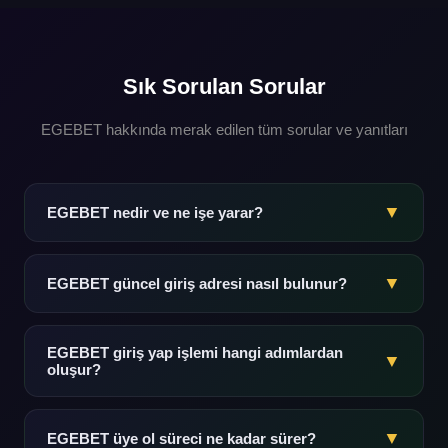
Sık Sorulan Sorular
EGEBET hakkında merak edilen tüm sorular ve yanıtları
▼
EGEBET nedir ve ne işe yarar?
Kapsamlı spor verileri, istatistik analizi ve güncel giriş
rehberi sunan bağımsız bir bilgi platformudur.
▼
EGEBET güncel giriş adresi nasıl bulunur?
Kullanıcılara doğrulanmış veri ve rehber içerikleri
Güncel giriş adresine bu rehber sayfası üzerinden
sağlar.
anında ulaşım sağlayabilirsiniz. Sayfayı favorilere
EGEBET giriş yap işlemi hangi adımlardan
▼
oluşur?
ekleyerek adres değişikliklerini takip edebilirsiniz.
Güncel adrese yönlendirildikten sonra giriş yap
butonuna tıklayın, kullanıcı adı ve şifrenizi girin,
▼
EGEBET üye ol süreci ne kadar sürer?