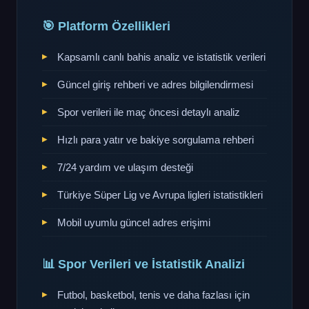
🎯 Platform Özellikleri
Kapsamlı canlı bahis analiz ve istatistik verileri
Güncel giriş rehberi ve adres bilgilendirmesi
Spor verileri ile maç öncesi detaylı analiz
Hızlı para yatır ve bakiye sorgulama rehberi
7/24 yardım ve ulaşım desteği
Türkiye Süper Lig ve Avrupa ligleri istatistikleri
Mobil uyumlu güncel adres erişimi
📊 Spor Verileri ve İstatistik Analizi
Futbol, basketbol, tenis ve daha fazlası için