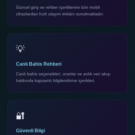
Güncel giriş ve rehber içeriklerine tüm mobil
cihazlardan hızlı ulaşım imkânı sunulmaktadır.
💡
Canlı Bahis Rehberi
Canlı bahis seçenekleri, oranlar ve anlık veri akışı
hakkında kapsamlı bilgilendirme içerikleri.
🔐
Güvenli Bilgi