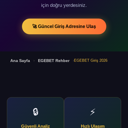
için doğru yerdesiniz.
🚀 Güncel Giriş Adresine Ulaş
Ana Sayfa
›
EGEBET Rehber
›
EGEBET Giriş 2026
🔒
⚡
Güvenli Analiz
Hızlı Ulaşım