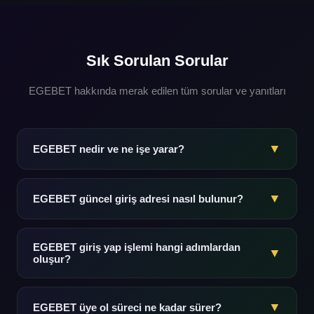
Sık Sorulan Sorular
EGEBET hakkında merak edilen tüm sorular ve yanıtları
▼
EGEBET nedir ve ne işe yarar?
Kapsamlı spor verileri, istatistik analizi ve güncel giriş
rehberi sunan bağımsız bir bilgi platformudur.
▼
EGEBET güncel giriş adresi nasıl bulunur?
Kullanıcılara doğrulanmış veri ve rehber içerikleri
Güncel giriş adresine bu rehber sayfası üzerinden
sağlar.
anında ulaşım sağlayabilirsiniz. Sayfayı favorilere
EGEBET giriş yap işlemi hangi adımlardan
▼
oluşur?
ekleyerek adres değişikliklerini takip edebilirsiniz.
Güncel adrese yönlendirildikten sonra giriş yap
butonuna tıklayın, kullanıcı adı ve şifrenizi girin,
▼
EGEBET üye ol süreci ne kadar sürer?