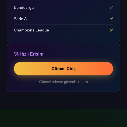
Bundesliga
✅
Serie A
✅
Champions League
✅
🚀 Hızlı Erişim
Güncel Giriş
Güncel adrese güvenli ulaşım