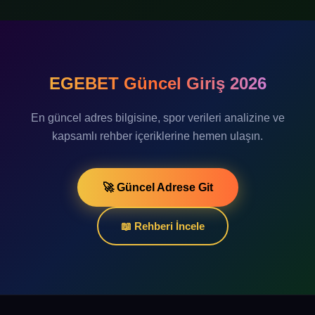
yanıt süresi 3 dakikanın altındadır.
EGEBET Güncel Giriş 2026
En güncel adres bilgisine, spor verileri analizine ve
kapsamlı rehber içeriklerine hemen ulaşın.
🚀 Güncel Adrese Git
📖 Rehberi İncele