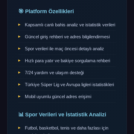
🎯 Platform Özellikleri
Kapsamlı canlı bahis analiz ve istatistik verileri
Güncel giriş rehberi ve adres bilgilendirmesi
Spor verileri ile maç öncesi detaylı analiz
Hızlı para yatır ve bakiye sorgulama rehberi
7/24 yardım ve ulaşım desteği
Türkiye Süper Lig ve Avrupa ligleri istatistikleri
Mobil uyumlu güncel adres erişimi
📊 Spor Verileri ve İstatistik Analizi
Futbol, basketbol, tenis ve daha fazlası için