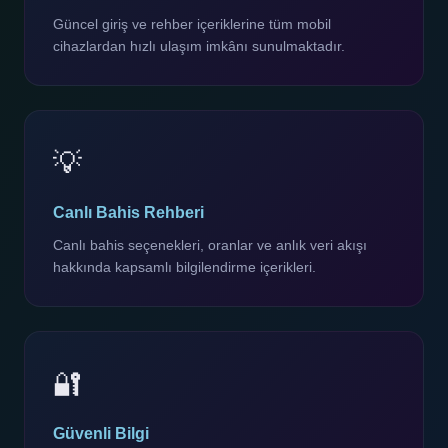
Güncel giriş ve rehber içeriklerine tüm mobil
cihazlardan hızlı ulaşım imkânı sunulmaktadır.
💡
Canlı Bahis Rehberi
Canlı bahis seçenekleri, oranlar ve anlık veri akışı
hakkında kapsamlı bilgilendirme içerikleri.
🔐
Güvenli Bilgi