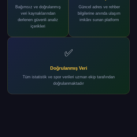
Bağımsız ve doğrulanmış
Güncel adres ve rehber
veri kaynaklarından
bilgilerine anında ulaşım
derlenen güvenli analiz
imkânı sunan platform
içerikleri
✅
Doğrulanmış Veri
Tüm istatistik ve spor verileri uzman ekip tarafından
doğrulanmaktadır