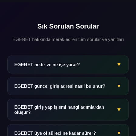
Sık Sorulan Sorular
EGEBET hakkında merak edilen tüm sorular ve yanıtları
▼
EGEBET nedir ve ne işe yarar?
Kapsamlı spor verileri, istatistik analizi ve güncel giriş
rehberi sunan bağımsız bir bilgi platformudur.
▼
EGEBET güncel giriş adresi nasıl bulunur?
Kullanıcılara doğrulanmış veri ve rehber içerikleri
Güncel giriş adresine bu rehber sayfası üzerinden
sağlar.
anında ulaşım sağlayabilirsiniz. Sayfayı favorilere
EGEBET giriş yap işlemi hangi adımlardan
▼
oluşur?
ekleyerek adres değişikliklerini takip edebilirsiniz.
Güncel adrese yönlendirildikten sonra giriş yap
butonuna tıklayın, kullanıcı adı ve şifrenizi girin,
▼
EGEBET üye ol süreci ne kadar sürer?