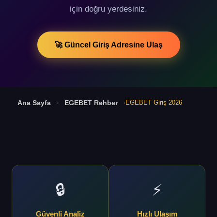
için doğru yerdesiniz.
🚀 Güncel Giriş Adresine Ulaş
Ana Sayfa
›
EGEBET Rehber
›
EGEBET Giriş 2026
🔒
⚡
Güvenli Analiz
Hızlı Ulaşım