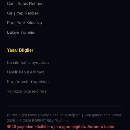
Canlı Bahis Rehberi
Giriş Yap Rehberi
Para Yatır Kılavuzu
Bakiye Yönetimi
Yasal Bilgiler
Bu site bahis oynatmaz
Üyelik kabul edilmez
Para transferi yapılmaz
Yalnızca bilgilendirme
Bu site hiçbir bahis şirketiyle bağlantılı değildir. | Son güncelleme: Mayıs
2026 | © 2026 EGEBET Bilgi Platformu
🔞 18 yaşından küçükler için uygun değildir. Sorumlu bahis